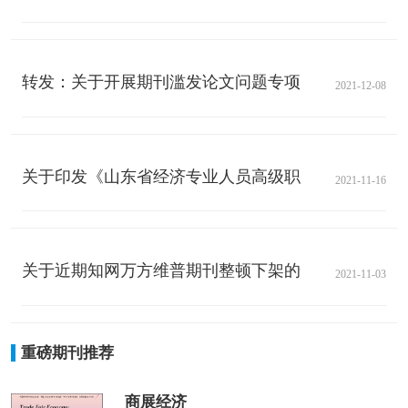
转发：关于开展期刊滥发论文问题专项检查的通知
2021-12-08
关于印发《山东省经济专业人员高级职称评价标准条
2021-11-16
关于近期知网万方维普期刊整顿下架的情况分析
2021-11-03
重磅期刊推荐
商展经济