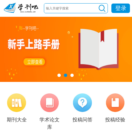
登录
期刊大全
学术论文
投稿问答
投稿经验
库