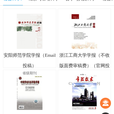
安阳师范学院学报（Email
浙江工商大学学报（不收
投稿）
版面费审稿费）（官网投
省级期刊
稿）
CSSCI南大核心期刊