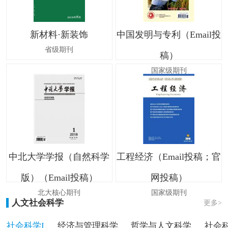
新材料·新装饰
中国发明与专利（Email投
省级期刊
稿）
国家级期刊
中北大学学报（自然科学
工程经济（Email投稿；官
版）（Email投稿）
网投稿）
北大核心期刊
国家级期刊
人文社会科学
更多>
社会科学I
经济与管理科学
哲学与人文科学
社会科