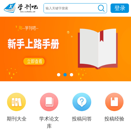
登录
期刊大全
学术论文
投稿问答
投稿经验
库