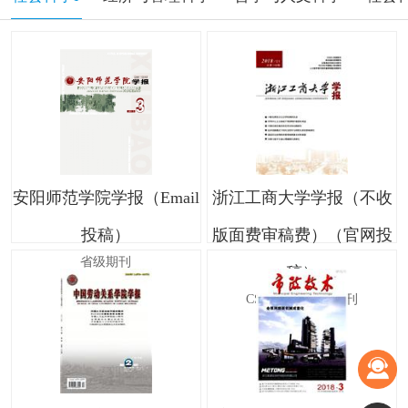
安阳师范学院学报（Email
浙江工商大学学报（不收
投稿）
版面费审稿费）（官网投
省级期刊
稿）
CSSCI南大核心期刊