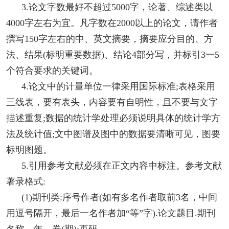
3.论文字数最好不超过5000字，论著、综述类以
4000字左右为宜。凡字数在2000以上的论文，请作者
撰写150字左右的中、英文摘要，摘要应分目的、方
法、结果(标明重要数据)、结论4部分写，并标引3一5
个符合要求的关键词。
4.论文中的计量单位一律采用国际标准;表格采用
三线表，要有表头，内容要有自明性，且不要与文字
描述重复;数据的统计学处理必须说明具体的统计学方
法及统计值;文中图谱及图中的数据要清晰可见，图要
标明图题。
5.引用参考文献必须在正文内容中标注。参考文献
著录格式:
(1)期刊类:序号作者(如有多名作者取前3名，中间
用逗号隔开，最后一名作者加“等”字).论文题目.期刊
名称，年，卷(期):页码