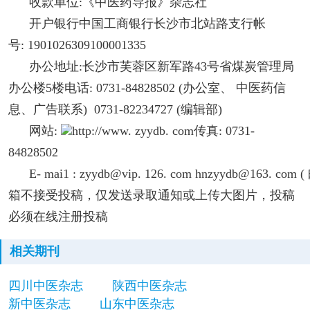
收款单位:《中医药导报》杂志社
开户银行中国工商银行长沙市北站路支行帐
号: 1901026309100001335
办公地址:长沙市芙蓉区新军路43号省煤炭管理局
办公楼5楼电话: 0731-84828502 (办公室、 中医药信
息、广告联系) 0731-82234727 (编辑部)
网站:
http://www. zyydb. com传真: 0731-
84828502
E- mai1 : zyydb@vip. 126. com hnzyydb@163. com (
箱不接受投稿，仅发送录取通知或上传大图片，投稿
必须在线注册投稿
相关期刊
四川中医杂志
陕西中医杂志
新中医杂志
山东中医杂志