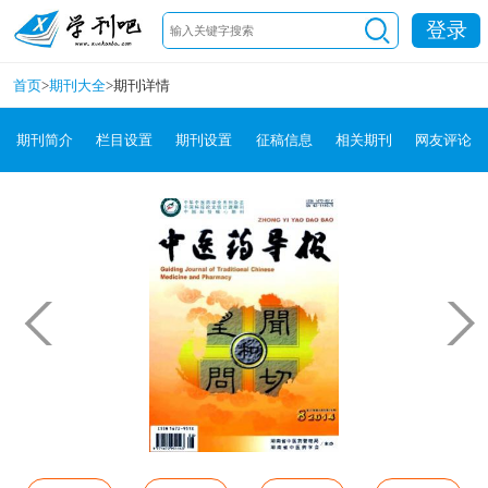
登录
首页
>
期刊大全
>
期刊详情
期刊简介
栏目设置
期刊设置
征稿信息
相关期刊
网友评论