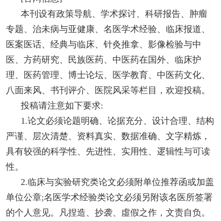
本刊设有政策导航、学术探讨、科研报告、肿瘤
专题、治未病与亚健康、名医学术经验、临床报道、
医案医话、经典与临床、针灸推拿、影像检验与中
医、方药研究、民族医药、中医药在国外、临床护
理、医药管理、博士论坛、医学教育、中医药文化、
八面来风、书刊评介、医院风采等栏目，欢迎投稿。
投稿请注意如下要求:
1.论文必须论题明确、论据充分、设计合理、结构
严谨、层次清楚、资料真实、数据准确、文字精炼，
具有较强的科学性、先进性、实用性、逻辑性与可读
性。
2.临床与实验研究类论文必须附单位推荐函或加盖
单位公章;名医学术经验类论文必须另附该名医所签署
的个人意见。凡捏造、抄袭、虛假之作，文责自负。