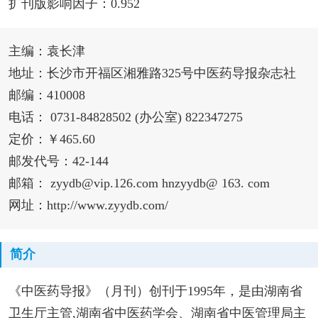
扩刊版影响因子：0.952
主编：袁长津
地址：长沙市开福区湘雅路325号中医药导报杂志社
邮编：410008
电话： 0731-84828502 (办公室) 822347275
定价：￥465.60
邮发代号：42-144
邮箱： zyydb@vip.126.com hnzyydb@ 163. com
网址：http://www.zyydb.com/
简介
《中医药导报》（月刊）创刊于1995年，是由湖南省
卫生厅主管,湖南省中医药学会、湖南省中医管理局主