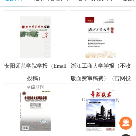
安阳师范学院学报（Email
浙江工商大学学报（不收
投稿）
版面费审稿费）（官网投
省级期刊
稿）
CSSCI南大核心期刊