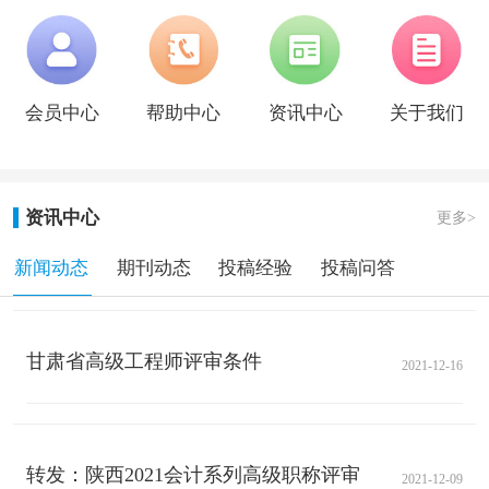
会员中心
帮助中心
资讯中心
关于我们
资讯中心
更多>
新闻动态
期刊动态
投稿经验
投稿问答
甘肃省高级工程师评审条件
2021-12-16
转发：陕西2021会计系列高级职称评审通知
2021-12-09