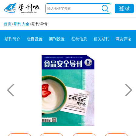
登录
首页
>
期刊大全
>
期刊详情
期刊简介
栏目设置
期刊设置
征稿信息
相关期刊
网友评论