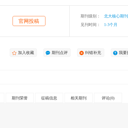
期刊级别：
北大核心期刊
官网投稿
见刊时间：
1-3个月
加入收藏
期刊点评
纠错补充
我要
期刊荣誉
征稿信息
相关期刊
评论(0)