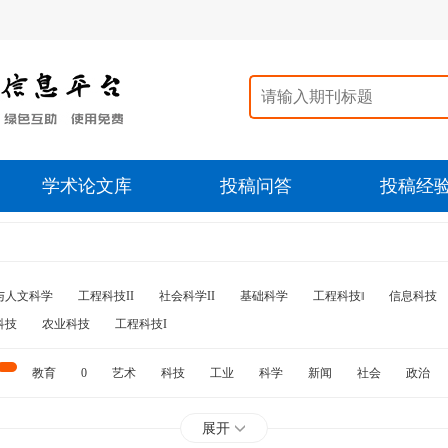
学术论文库
投稿问答
投稿经
与人文科学
工程科技II
社会科学II
基础科学
工程科技‖
信息科技
科技
农业科技
工程科技I
教育
0
艺术
科技
工业
科学
新闻
社会
政治
水利
石油
展开