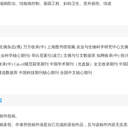
滋病防治、结核病控制、基因工程、妇幼卫生、意外损伤、综述
(AJ) 文摘杂志(俄) 万方收录(中) 上海图书馆馆藏 农业与生物科学研究中心文
会科学核心期刊) 哥白尼索引(波兰) 文摘与引文数据库 知网收录(中) 统
收录(中) Caj-cd规范获奖期刊 中国学术期刊（光盘版）全文收录期刊 中
刊遴选数据库 中国科技期刊核心期刊 全国中文核心期刊
知
邮件投稿。
稿多投。作者所投稿件须是自己完成的原创作品，且与该稿件内容无实质