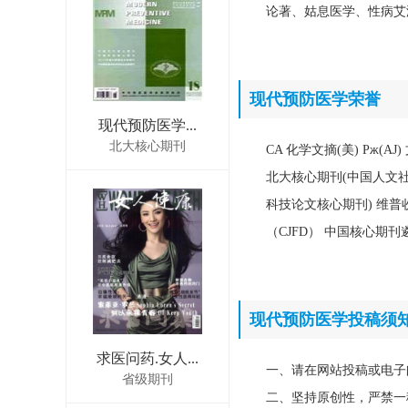
论著、姑息医学、性病艾
现代预防医学荣誉
现代预防医学...
北大核心期刊
CA 化学文摘(美) Pж
北大核心期刊(中国人文社
科技论文核心期刊) 维普
（CJFD） 中国核心期
现代预防医学投稿须
求医问药.女人...
一、请在网站投稿或电子
省级期刊
二、坚持原创性，严禁一