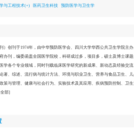
学与工程技术(+)
医药卫生科技
预防医学与卫生学
刊）创刊于1974年，由中华预防医学会、四川大学华西公共卫生学院主
府办刊，编委函盖全国医学院校，科研成过多，项目多，硕士及博士课题
医学各个专业领域，同时刊载临床医学研究的新成果、新动态及经验交流
论著、综述、流行病与统计方法、环境与职业卫生、营养与食品卫生、儿
政策与管理、健康与社会行为、实验技术及其应用、疾病预防控制、卫生
示全部]
置