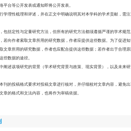
络平台等公开发表或通知即将公开发表。
行学理性梳理和评述，并在正文中明确说明其对本学科的学术贡献，需注
，包括定性与定量研究方法，但所有的研究方法都须遵循严谨的学术规范
，若向作者索取文章所用的研究数据，作者应提供这些数据。为了促进知
取文章所用的研究数据，作者也应配合提供这些数据；若作者出于合理原
这些数据的途径。
中阐述该项研究的背景（学术研究背景与政策、现实背景），以及未来研
本刊的投稿格式要求对投稿文章进行核对，并仔细校对文章内容，避免出
文章的格式和文法内容，也将作为审稿依据。
刊