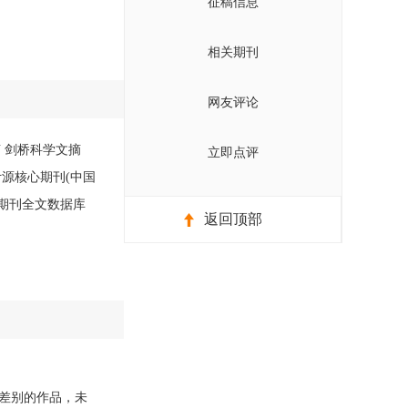
征稿信息
相关期刊
网友评论
摘 剑桥科学文摘
立即点评
计源核心期刊(中国
国期刊全文数据库
返回顶部
差别的作品，未