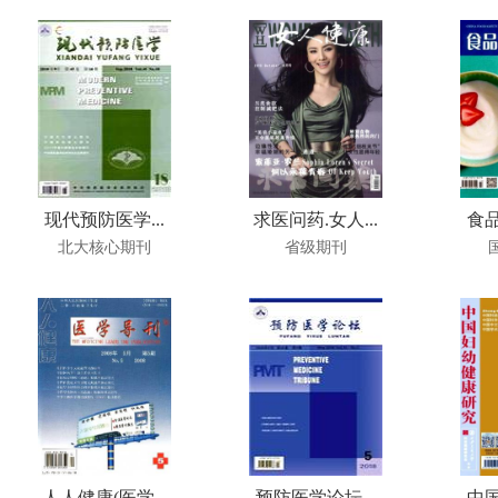
现代预防医学...
求医问药.女人...
食品
北大核心期刊
省级期刊
人人健康(医学...
预防医学论坛...
中国