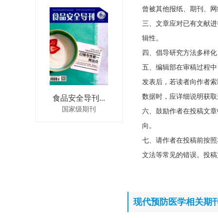
曾被其他报纸、期刊、网
三、文章应对已有文献进
辑性。
四、倡导研究方法多样化
五、编辑部在审稿过程中
发表后，若读者向作者索
数据时，应详细说明获取
食品安全导刊...
国家级期刊
六、鼓励作者在投稿文章
向。
七、请作者在投稿前按照
文法等常见的错误。投稿
现代预防医学相关期