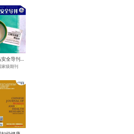
安全导刊...
国家级期刊
妇幼健康...