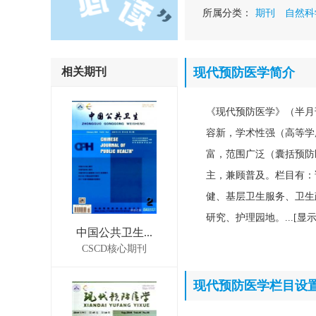
所属分类：
期刊
自然科
相关期刊
现代预防医学简介
《现代预防医学》（半月
容新，学术性强（高等学
富，范围广泛（囊括预防
主，兼顾普及。栏目有：
健、基层卫生服务、卫生
研究、护理园地。...[显
中国公共卫生...
CSCD核心期刊
现代预防医学栏目设