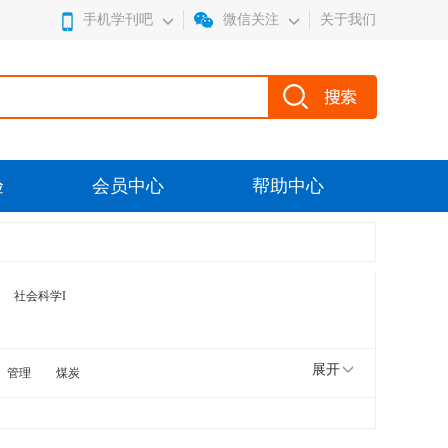
手机学刊吧
微信关注
关于我们
验
会员中心
帮助中心
社会科学I
展开
管理
煤炭