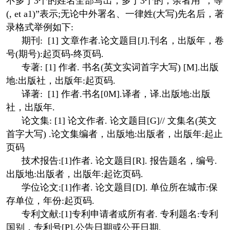
不多于3个的姓名全部写出，多于3个的，余者用“，等
(, et a1)”表示;无论中外署名、一律姓(大写)先名后，著
录格式举例如下:
期刊: [1] 文章作者.论文题目[J].刊名，出版年，卷
号(期号):起页码-终页码.
专著: [1] 作者. 书名(英文实词首字大写) [M].出版
地:出版社，出版年:起页码.
译著: [1] 作者.书名[0M].译者，译.出版地:出版
社，出版年.
论文集: [1] 论文作者. 论文题目[G]// 文集名(英文
首字大写) .论文集编者，出版地:出版者，出版年:起止
页码
技术报告:[1]作者. 论文题目[R]. 报告题名，编号.
出版地:出版者，出版年:起讫页码.
学位论文:[1]作者. 论文题目[D]. 单位所在城市:保
存单位，年份:起页码.
专利文献:[1]专利申请者或所有者. 专利题名:专利
国别，专利号[P].公告日期或公开日期.