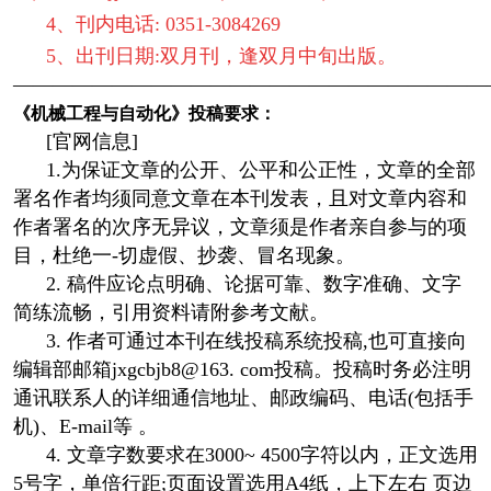
4、刊内电话: 0351-3084269
5、出刊日期:双月刊，逢双月中旬出版。
————————————————————————
《机械工程与自动化》投稿要求：
[官网信息]
1.为保证文章的公开、公平和公正性，文章的全部
署名作者均须同意文章在本刊发表，且对文章内容和
作者署名的次序无异议，文章须是作者亲自参与的项
目，杜绝一-切虚假、抄袭、冒名现象。
2. 稿件应论点明确、论据可靠、数字准确、文字
简练流畅，引用资料请附参考文献。
3. 作者可通过本刊在线投稿系统投稿,也可直接向
编辑部邮箱jxgcbjb8@163. com投稿。投稿时务必注明
通讯联系人的详细通信地址、邮政编码、电话(包括手
机)、E-mail等 。
4. 文章字数要求在3000~ 4500字符以内，正文选用
5号字，单倍行距;页面设置选用A4纸，上下左右 页边