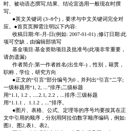
时、被动语态撰写,结果、结论宜选用一般现在时撰
写。
●英文关键词 (3~8个)，要求与中文关键词完全对
应。●首页页脚需注明以下内容:
收稿日期:年-月-日(例如: 2007-01-01) ;修订日期:此
项可空缺，由编辑部填写
基金项目:基金资助项目及批准号(此项非常重要，
请勿遗漏)
作者简介:第一作者姓名(出生年-)，性别，籍贯，
职称，学位，研究方向
●正文的“引言”部分编号为0，并列出“引言”二字;
一级标题用“1, 2, ...”排序;二级标题
用“1.1, 1.2，....2.1, 2.2，...排序:三级标题
用“1.1.1， 1.1.2，...”排序。
●图片、表格、公式、定理等的序号均要按其在正
文中引用的顺序，分别用阿拉伯数字顺序编码，例如:
图1、图2,表1、表2。