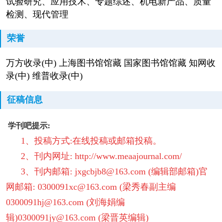
试验研究、应用技术、专题综述、机电新产品、质量
检测、现代管理
荣誉
万方收录(中) 上海图书馆馆藏 国家图书馆馆藏 知网收
录(中) 维普收录(中)
征稿信息
学刊吧提示:
1、投稿方式:在线投稿或邮箱投稿。
2、刊内网址: http://
www.meaajournal.com/
3、刊内邮箱: jxgcbjb8@163.com (编辑部邮箱)官
网邮箱: 0300091xc@163.com (梁秀春副主编
0300091hj@163.com (刘海娟编
辑)0300091jy@163.com (梁晋英编辑)