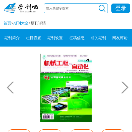
登录
首页
>
期刊大全
>
期刊详情
期刊简介
栏目设置
期刊设置
征稿信息
相关期刊
网友评论