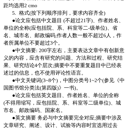
距均选用2 cmo
5. 格式(按下列顺序排列，要求内容齐全)
●论文应包括中文题目 (不超过21字)、作者姓名、
单位的全称(应包括院、系、科室等二-级单位)、省
名、城市名、邮政编码;作者人数一般不超过6人，作
者所属单位不要超过3个。
●中文摘要: 200字左右，主要表达文章中有创新意
义的内容，应含有研究的问题、方法和过程、研究结
果、研究结论4个层次;摘要中不要重复题目中已经表
述过的信息，也不使用评论性语言。
●中文关键词(3~8个)，中图分类号1~2个(参见《中
国图书馆分类法(第四版)》一书)。
●论文应包括英文题目、作者姓名、单位的全称
(不得用缩写，应包括院、系、科室等二级单位)、城
市名、邮政编码、国家名。
●英文摘要 务必与中文摘要完全对应;摘要中涉及
文章研究、阐述、设计、试验等内容时宜选用过去