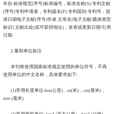
年份.标准规范[序号]标准编号，标准名称[S].专利文献
[序号]专利申请者，专利题名[P].专利国别:专利号，批
准日期电子文献[序号]作者.文章名[电子文献/载体类型
标识].文献出处(或可获得地址)，发表或更新日期/引用
日期.
2.量和单位标注
本刊将使用国家标准规定使用的单位符号，不再
使用单位的中文名称，具体要求如下:
(1)常用长度单位:km(公里)，m(米)，cm(厘米)，
mm (毫米)
(2)常用面积单位: km2 (平方公里)，hm2 (公顷)，