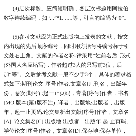
(4)层次标题。应简短明确，各层次标题用阿拉伯
数字连续编码，如“...”“1. .....等，引言的编码为“0”。
(5)参考文献应为正式出版物上发表的文献，按文
内出现的先后顺序编号，同时用方括号将编号标于引
文处右上角。文献的作者名称-律采用“姓前名后”形式
(外国人名应缩写)，作者超过3人的只写前3位，后
加“等”。文后参考文献一般不少于3个，具体的著录格
式如下:期刊论文[序号]作者.文章名[J].刊名，出版年
份，卷次(期号) :起一止页码，专著[序号]作者，书名
[MO.版本(第1版不注) .译者，出版地:出版者，出版
年，起一止页码.论文集析出文献[序号]作者，文章名
[A]. 论文集名[C].出版地:出版者，出版年.起-止页码。
学位论文[序号]作者，文章名[D].保存地:保存单位，