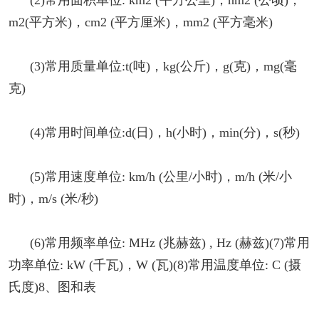
m2(平方米)，cm2 (平方厘米)，mm2 (平方毫米)
(3)常用质量单位:t(吨)，kg(公斤)，g(克)，mg(毫
克)
(4)常用时间单位:d(日)，h(小时)，min(分)，s(秒)
(5)常用速度单位: km/h (公里/小时)，m/h (米/小
时)，m/s (米/秒)
(6)常用频率单位: MHz (兆赫兹) , Hz (赫兹)(7)常用
功率单位: kW (千瓦)，W (瓦)(8)常用温度单位: C (摄
氏度)8、图和表