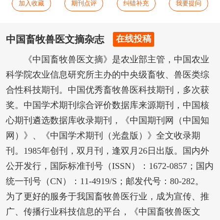
加入收藏
期刊点评
纠错补充
我要提问
中国畜牧兽医文摘杂志
在线投稿
《中国畜牧兽医文摘》是农业部主管，中国农业
科学院农业信息研究所主办的中央级畜牧、兽医类综
合性科技期刊。中国优秀畜牧兽医科技期刊，多次获
奖。中国学术期刊综合评价数据库来源期刊，中国核
心期刊遴选数据库收录期刊，《中国期刊网（中国知
网）》、《中国学术期刊（光盘版）》全文收录期
刊。1985年创刊，双月刊，逢双月26日出版。国内外
公开发行，国际标准刊号（ISSN）：1672-0857；国内
统一刊号（CN）：11-4919/S；邮发代号：80-282。
为了更好的服务于我国畜牧兽医行业，成为宣传、推
广、传播行业科技信息的平台，《中国畜牧兽医文