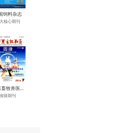
国饲料杂志
大核心期刊
畜牧兽医...
省级期刊