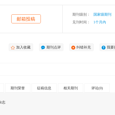
期刊级别：
国家级期刊
邮箱投稿
见刊时间：
1个月内
加入收藏
期刊点评
纠错补充
我要
期刊荣誉
征稿信息
相关期刊
评论(0)
杂志