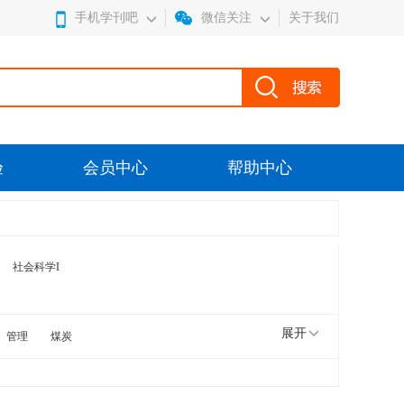
手机学刊吧
微信关注
关于我们
验
会员中心
帮助中心
社会科学I
展开
管理
煤炭