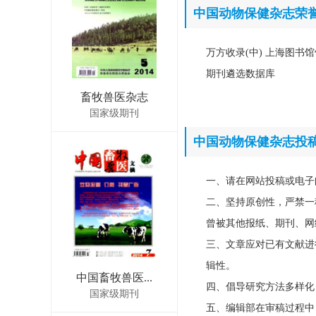
中国动物保健杂志荣
万方收录(中) 上海图书馆
期刊遴选数据库
畜牧兽医杂志
国家级期刊
中国动物保健杂志投
一、请在网站投稿或电子
二、坚持原创性，严禁一
曾被其他报纸、期刊、网
三、文章应对已有文献进
辑性。
中国畜牧兽医...
四、倡导研究方法多样化
国家级期刊
五、编辑部在审稿过程中