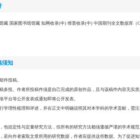
誉
馆藏 国家图书馆馆藏 知网收录(中) 维普收录(中) 中国期刊全文数据库（C
稿须知
邮件投稿。
稿多投。作者所投稿件须是自己完成的原创作品，且与该稿件内容无实质
络平台等公开发表或通知即将公开发表。
行学理性梳理和评述，并在正文中明确说明其对本学科的学术贡献，需注
，包括定性与定量研究方法，但所有的研究方法都须遵循严谨的学术规范
，若向作者索取文章所用的研究数据，作者应提供这些数据。为了促进知