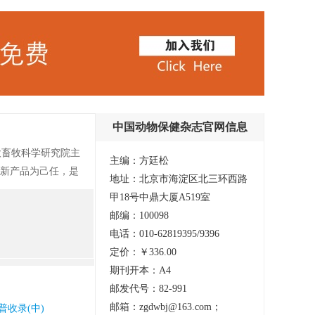
中国动物保健杂志官网信息
欧畜牧科学研究院主
主编：方廷松
、新产品为己任，是
地址：北京市海淀区北三环西路
与科普性相结合的国
甲18号中鼎大厦A519室
邮编：100098
电话：010-62819395/9396
定价：￥336.00
期刊开本：A4
邮发代号：82-991
邮箱：zgdwbj@163.com；
普收录(中)