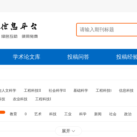
学术论文库
投稿问答
投稿经
与人文科学
工程科技II
社会科学II
基础科学
工程科技‖
信息科技
科技
农业科技
工程科技I
教育
0
艺术
科技
工业
科学
新闻
社会
政治
水利
石油
展开