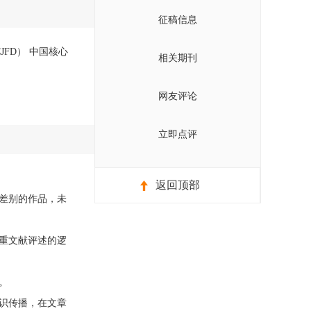
征稿信息
JFD） 中国核心
相关期刊
网友评论
立即点评
返回顶部
差别的作品，未
重文献评述的逻
。
识传播，在文章