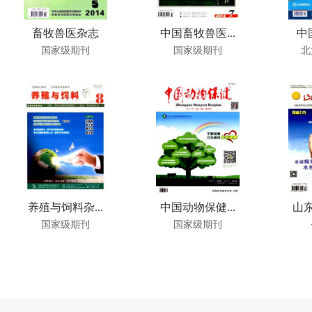
畜牧兽医杂志
中国畜牧兽医...
中
国家级期刊
国家级期刊
北
养殖与饲料杂...
中国动物保健...
山东
国家级期刊
国家级期刊