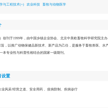
学与工程技术(+)
农业科技
畜牧与动物医学
介
）创刊于1999年，由中国乡镇企业协会、北京中美欧畜牧科学研究院主办
宗旨，以推广动物保健品新技术、新产品为己任，是服务于畜牧兽医、水
一本专业性与科普性相结合的国家一级期刊。
目设置
企业风采/经营之道、安全用药 、疫病防制、疾病诊疗