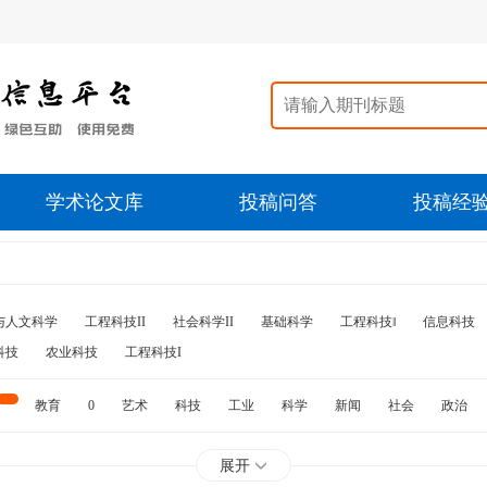
学术论文库
投稿问答
投稿经
与人文科学
工程科技II
社会科学II
基础科学
工程科技‖
信息科技
科技
农业科技
工程科技I
教育
0
艺术
科技
工业
科学
新闻
社会
政治
水利
石油
展开