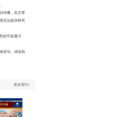
。
识传播，在文章
因无法提供研究
究的可拓展方
现语句、词语和
更多期刊>