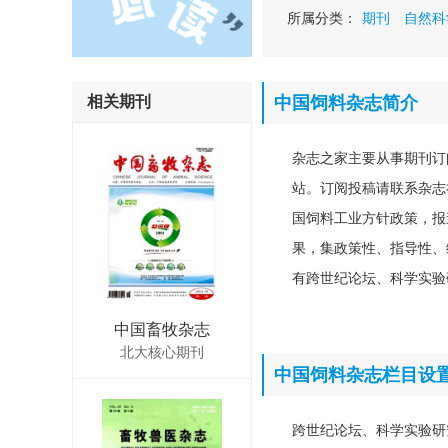
所属分类：
期刊
自然科
相关期刊
中国饲料杂志简介
杂志之家主要从事期刊订
站。订阅投稿请联系杂志社
国饲料工业方针政策，报
果，集政策性、指导性、
有跨世纪论坛、科学实验
中国畜牧杂志
北大核心期刊
中国饲料杂志栏目设
跨世纪论坛、科学实验研