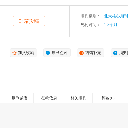
期刊级别：
北大核心期刊
邮箱投稿
见刊时间：
1-3个月
加入收藏
期刊点评
纠错补充
我要
期刊荣誉
征稿信息
相关期刊
评论(0)