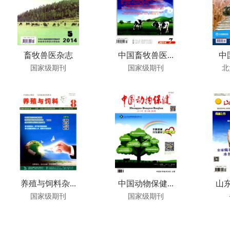
畜牧兽医杂志
中国畜牧兽医...
中
国家级期刊
国家级期刊
北
养殖与饲料杂...
中国动物保健...
山东
国家级期刊
国家级期刊