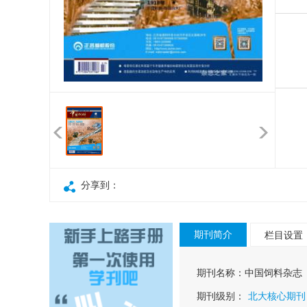
分享到：
期刊简介
栏目设置
期刊名称：
中国饲料杂志
期刊级别：
北大核心期刊