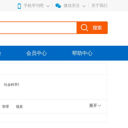
手机学刊吧
微信关注
关于我们
验
会员中心
帮助中心
社会科学I
展开
管理
煤炭