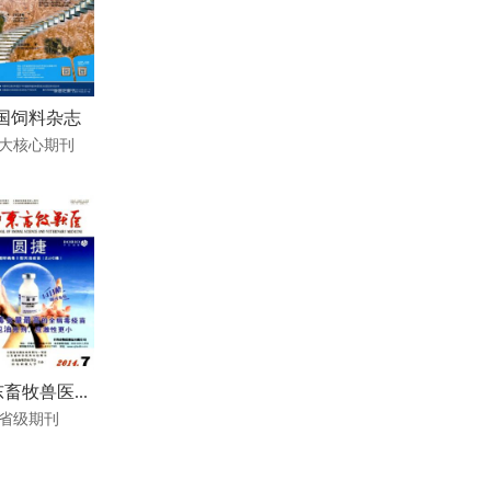
国饲料杂志
大核心期刊
畜牧兽医...
省级期刊