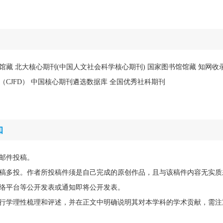
馆馆藏 北大核心期刊(中国人文社会科学核心期刊) 国家图书馆馆藏 知网收录
库（CJFD） 中国核心期刊遴选数据库 全国优秀社科期刊
知
邮件投稿。
稿多投。作者所投稿件须是自己完成的原创作品，且与该稿件内容无实质
络平台等公开发表或通知即将公开发表。
行学理性梳理和评述，并在正文中明确说明其对本学科的学术贡献，需注