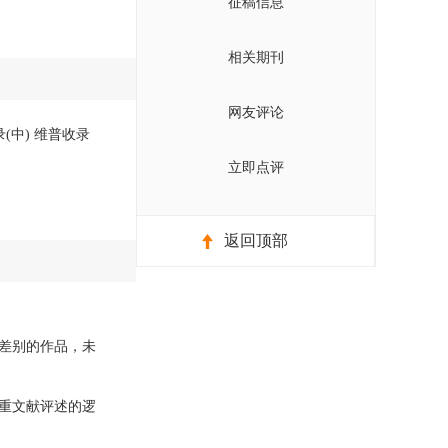
征稿信息
相关期刊
网友评论
(中) 维普收录
立即点评
返回顶部
差别的作品，未
重文献评述的逻