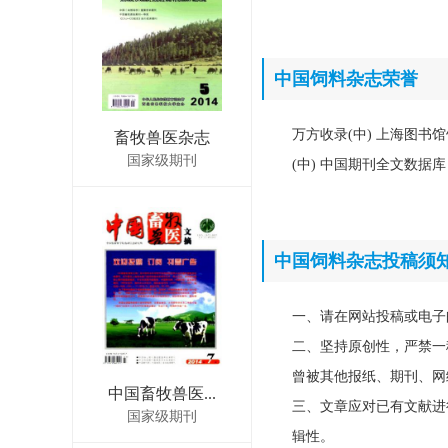
中国饲料杂志荣誉
万方收录(中) 上海图书
畜牧兽医杂志
国家级期刊
(中) 中国期刊全文数据
中国饲料杂志投稿须
一、请在网站投稿或电子
二、坚持原创性，严禁一
曾被其他报纸、期刊、网
中国畜牧兽医...
三、文章应对已有文献进
国家级期刊
辑性。