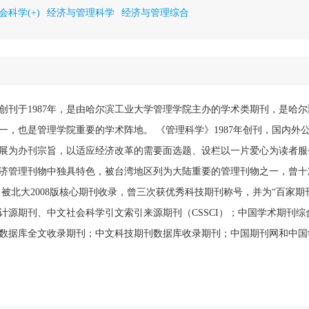
会科学(+)
经济与管理科学
经济与管理综合
创刊于1987年，是由哈尔滨工业大学管理学院主办的学术类期刊，是哈
一，也是管理学院重要的学术阵地。 《管理科学》1987年创刊，国内外
展为办刊宗旨，以适应经济改革的需要面选题、设栏以一片爱心为读者服
济管理刊物中独具特色，被台湾地区列为大陆重要的管理刊物之一，曾十
被北大2008版核心期刊收录，曾三次获优秀科技期刊称号，并为“百家期
计源期刊、中文社会科学引文索引来源期刊（CSSCI）；中国学术期刊综
数据库全文收录期刊；中文科技期刊数据库收录期刊；中国期刊网和中国