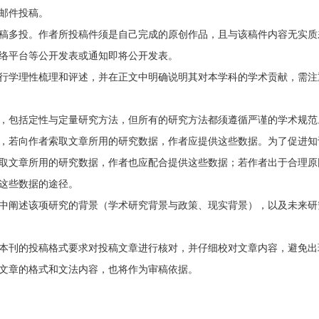
邮件投稿。
稿多投。作者所投稿件须是自己完成的原创作品，且与该稿件内容无实质
络平台等公开发表或通知即将公开发表。
行学理性梳理和评述，并在正文中明确说明其对本学科的学术贡献，需注
，包括定性与定量研究方法，但所有的研究方法都须遵循严谨的学术规范
，若向作者索取文章所用的研究数据，作者应提供这些数据。为了促进知
取文章所用的研究数据，作者也应配合提供这些数据；若作者出于合理原
这些数据的途径。
中阐述该项研究的背景（学术研究背景与政策、现实背景），以及未来研
本刊的投稿格式要求对投稿文章进行核对，并仔细校对文章内容，避免出
文章的格式和文法内容，也将作为审稿依据。