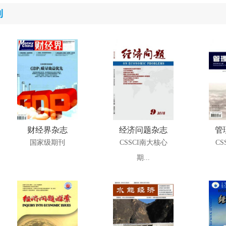
刊
财经界杂志
经济问题杂志
管
国家级期刊
CSSCI南大核心
CS
期...