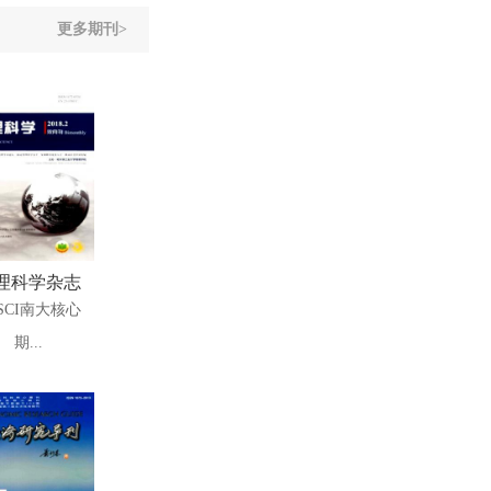
更多期刊>
理科学杂志
SCI南大核心
期...