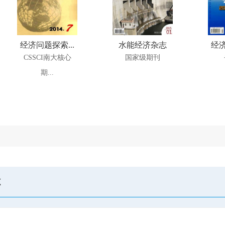
经济问题探索...
水能经济杂志
经济
CSSCI南大核心
国家级期刊
期...
志