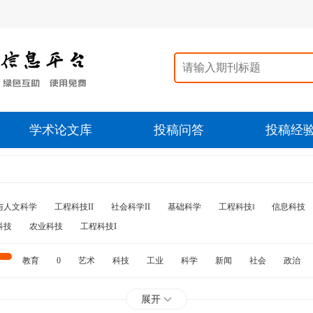
学术论文库
投稿问答
投稿经
与人文科学
工程科技II
社会科学II
基础科学
工程科技‖
信息科技
科技
农业科技
工程科技I
教育
0
艺术
科技
工业
科学
新闻
社会
政治
水利
石油
展开