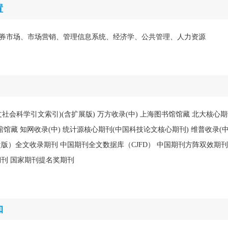
置
券市场、市场营销、管理信息系统、经济学、公共管理、人力资源
中文社会科学引文索引)(含扩展版) 万方收录(中) 上海图书馆馆藏 北大核心
馆藏 知网收录(中) 统计源核心期刊(中国科技论文核心期刊) 维普收录(中) 
版）全文收录期刊 中国期刊全文数据库（CJFD） 中国期刊方阵双效期刊
期刊 国家期刊提名奖期刊
知