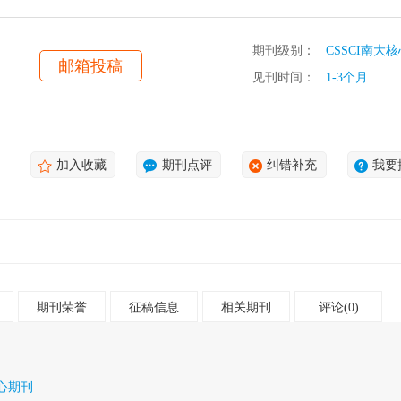
期刊级别：
CSSCI南大
邮箱投稿
见刊时间：
1-3个月
加入收藏
期刊点评
纠错补充
我要
期刊荣誉
征稿信息
相关期刊
评论(0)
核心期刊