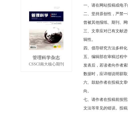
一、请在网站投稿或电子
二、坚持原创性，严禁一
曾被其他报纸、期刊、网
三、文章应对已有文献进
辑性。
四、倡导研究方法多样化
五、编辑部在审稿过程中
管理科学杂志
CSSCI南大核心期刊
发表后，若读者向作者索
数据时，应详细说明获取
六、鼓励作者在投稿文章
向。
七、请作者在投稿前按照
文法等常见的错误。投稿