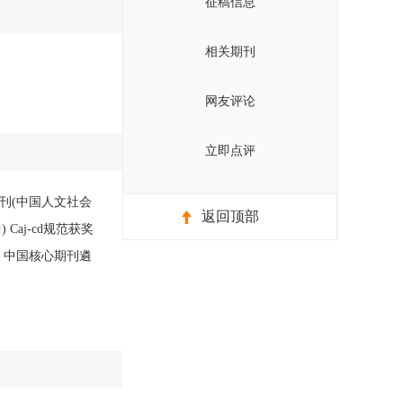
征稿信息
相关期刊
网友评论
立即点评
期刊(中国人文社会
返回顶部
Caj-cd规范获奖
 中国核心期刊遴