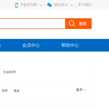
手机学刊吧
微信关注
关于我们
验
会员中心
帮助中心
社会科学I
展开
管理
煤炭