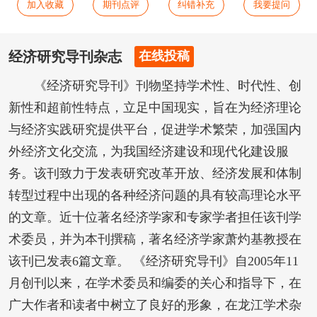
加入收藏
期刊点评
纠错补充
我要提问
经济研究导刊杂志
在线投稿
《经济研究导刊》刊物坚持学术性、时代性、创
新性和超前性特点，立足中国现实，旨在为经济理论
与经济实践研究提供平台，促进学术繁荣，加强国内
外经济文化交流，为我国经济建设和现代化建设服
务。该刊致力于发表研究改革开放、经济发展和体制
转型过程中出现的各种经济问题的具有较高理论水平
的文章。近十位著名经济学家和专家学者担任该刊学
术委员，并为本刊撰稿，著名经济学家萧灼基教授在
该刊已发表6篇文章。 《经济研究导刊》自2005年11
月创刊以来，在学术委员和编委的关心和指导下，在
广大作者和读者中树立了良好的形象，在龙江学术杂