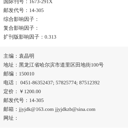
国际刊号：1673-291X
邮发代号：14-305
综合影响因子：
复合影响因子：
扩刊版影响因子：0.313
主编：袁晶明
地址：黑龙江省哈尔滨市道里区田地街100号
邮编：150010
电话： 0451-86352437; 57825774; 87512392
定价：￥1200.00
邮发代号：14-305
邮箱：jjyjdk@163.com jjyjdkzb@sina.com
网址：