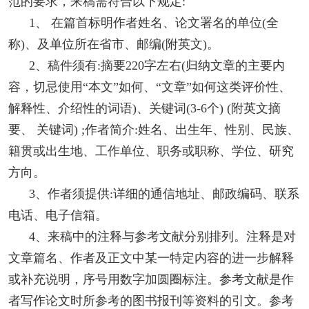
范的要求，来稿需符合以下规定:
1、 在篇首标明作者姓名、论文署名的单位(全
称)、及单位所在省市、邮编(附英文)。
2、稿件须有:摘要220字左右(归纳文章的主要内
容，切忌使用“本文”如何、“文章”如何这类评价性、
解释性、介绍性的词语)、关键词(3-6个) (附英文摘
要、 关键词) ;作者简介:姓名、出生年、性别、民族、
籍贯或出生地、工作单位、职务或职称、学位、研究
方向。
3、作者须提供:详细的通信地址、邮政编码、联系
电话、电子信箱。
4、来稿中的注释与参考文献分别排列。注释是对
文章篇名、作者及正文中某一特定内容的进一步解释
或补充说明，序号用数字加圆圈标注。参考文献是作
者写作论文时所参考的图书报刊等资料的引文。参考