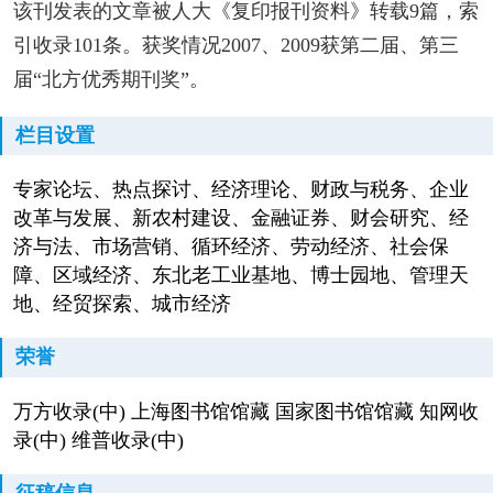
该刊发表的文章被人大《复印报刊资料》转载9篇，索
引收录101条。获奖情况2007、2009获第二届、第三
届“北方优秀期刊奖”。
栏目设置
专家论坛、热点探讨、经济理论、财政与税务、企业
改革与发展、新农村建设、金融证券、财会研究、经
济与法、市场营销、循环经济、劳动经济、社会保
障、区域经济、东北老工业基地、博士园地、管理天
地、经贸探索、城市经济
荣誉
万方收录(中) 上海图书馆馆藏 国家图书馆馆藏 知网收
录(中) 维普收录(中)
征稿信息