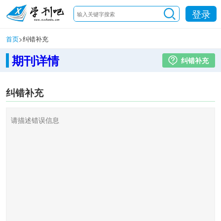
登录
首页
>
纠错补充
期刊详情
纠错补充
纠错补充