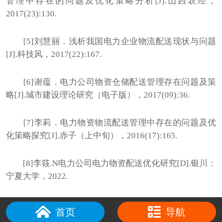
管理中存在的问题及优化策略分析[J].山西农经，
2017(23):130.
[5]刘慧丽．浅析我国电力企业物流配送现状与问题
[J].科技风，2017(22):167.
[6]谢蕴．电力公司物资仓储配送管理存在问题及策
略[J].城市建设理论研究（电子版），2017(09):36.
[7]李莉．电力物资物流配送管理中存在的问题及优
化策略探究[J].赤子（上中旬），2016(17):165.
[8]李筱.N电力公司电力物资配送优化研究[D].银川：
宁夏大学，2022.
首页
导航