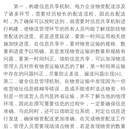
第一，构建信息共享机制。电力企业物资配送涉及
了诸多环节，需要经历较长的配送流程。因此在配送
时，为了确保可以按时达到，就需要对信息共享机制进
行构建，使物流管理环节的所有人员均能了解现阶段物
资配送的进度。若是进度延误，要第一时间运用相关措
施加快进度。在信息共享中，要对物资运输的规格、数
量和进度予以明确。若是发现物资运输的数量和规格有
问题，要第一时间纠正。借助信息共享，可以加深物流
管理人员对所有物资运输状态的了解，第一时间将运输
中存在的问题纠正，尽量防止多送、漏送问题出现[6]。
第二，健全信息管理机制。在物资运输中发现因为一些
收货地址信息模糊等错误，造成不能准时送达物资，特
别是一些送货人员均是跨省运输，并不了解当地的地理
环境，因此在撰写重要信息的过程中，一定要确保信息
准确。与此同时，还可以借助定位系统，对定位信息进
行发送，确保物资配送更加准确。在完成物资配送工作
后，管理人员需要现场清点物资，若是发现物资的数量