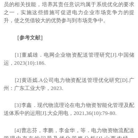
员的相关技能，培养其责任意识均属于系统优化的要求
之一，实施这些措施可促进电力企业市场竞争力的提
升，使之凭借较大的优势参与到市场竞争中。
［参考文献］
[1]董威雄．电网企业物资配送管理研究[J].中国储
运，2023(10):186.
[2]黄语嫣.A公司电力物资配送管理优化研究[D].广
州：广东工业大学，2023.
[3]李鑫．现代物流理论在电力物资智能化管理及配
送体系中的运用[J].大众用电，2021,36(10):79-80.
[4]曹志芬，李鹏，李金华，等．电力物资物流配送