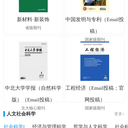
新材料·新装饰
中国发明与专利（Email投
省级期刊
稿）
国家级期刊
中北大学学报（自然科学
工程经济（Email投稿；官
版）（Email投稿）
网投稿）
北大核心期刊
国家级期刊
人文社会科学
更多>
社会科学I
经济与管理科学
哲学与人文科学
社会科