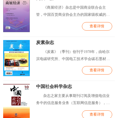
《商展经济》杂志是中国商业联合会主
管，中国百货商业协会主办的国家级权威的商
展经...
查看详情
炭素杂志
《炭素》（季刊）创刊于1978年，由哈尔
滨电碳研究所、中国电工技术学会碳石墨材料
专业...
查看详情
中国社会科学杂志
杂志之家主要从事期刊订阅及增值电信业
务中的信息服务业务（互联网信息服务），并
非《...
查看详情