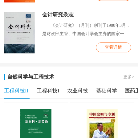
会计研究杂志
《会计研究》（月刊）创刊于1980年3月，
是财政部主管、中国会计学会主办的国家一级
学术...
查看详情
自然科学与工程技术
更多>
工程科技II
工程科技I
农业科技
基础科学
医药