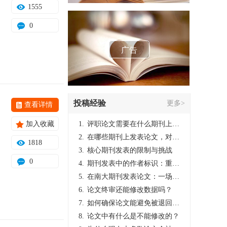
1555
0
广告
投稿经验
更多>
查看详情
加入收藏
1.
评职论文需要在什么期刊上发表？
2.
在哪些期刊上发表论文，对考研有优势？
1818
3.
核心期刊发表的限制与挑战
0
4.
期刊发表中的作者标识：重要性与实践
5.
在南大期刊发表论文：一场知识探索与学术成就的旅程
6.
论文终审还能修改数据吗？
7.
如何确保论文能避免被退回：关键条件与策略
8.
论文中有什么是不能修改的？