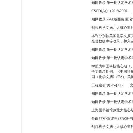
知网收录,第一批认定学术
CSCD核心（2019-2020）,
知网收录,不收版面费,匿名
剑桥科学文摘北大核心期刊
本刊分别被美国化学文摘(
维普数据库等收录，并入选
知网收录,第一批认定学术
知网收录,第一批认定学术
学报为中国科技核心期刊
全文收录期刊、《中国科技
国《化学文摘》(CA)、
工程索引(美)Pж(AJ)
文
知网收录,第一批认定学术期
知网收录,第一批认定学术期
上海图书馆馆藏北大核心期
哥白尼索引(波兰)国家图
剑桥科学文摘北大核心期刊