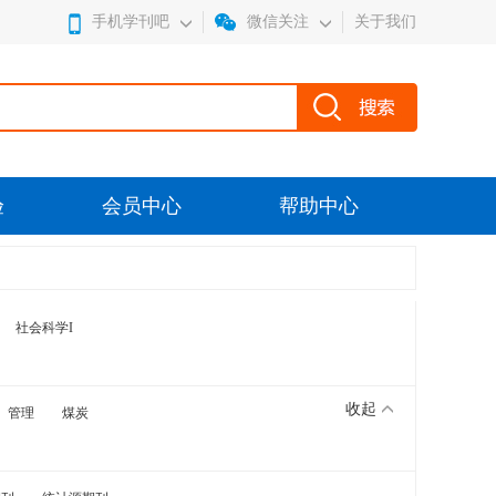
手机学刊吧
微信关注
关于我们
验
会员中心
帮助中心
社会科学I
收起
管理
煤炭