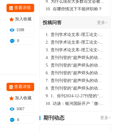
9.
为什么现在大多数论文会被评判为AI撰写？（深度剖析查重机制下的困境与出路）
查看详情
10.
在哪些情况下不能评职称？
加入收藏
投稿问答
更多>
1188
1.
贵刊学术论文库-理工论文-第16页刊登的“超声焊头的动力学分析与优化设计”，作者lizhiwei，时间2024-12-27，该论文由我本人在机电工程技术2024年第10期公开发表，lizhiwei并非本人，请将文章删除，消除影响，谢谢！
0
2.
贵刊学术论文库-理工论文-第16页刊登的“超声焊头的动力学分析与优化设计”，作者lizhiwei，时间2024-12-27，该论文由我本人在机电工程技术2024年第10期公开发表，lizhiwei并非本人，请将文章删除，消除影响，谢谢！
3.
贵刊学术论文库-理工论文-第16页刊登的“超声焊头的动力学分析与优化设计”，作者lizhiwei，时间2024-12-27，该论文由我本人在机电工程技术2024年第10期公开发表，lizhiwei并非本人，请将文章删除，消除影响，谢谢！
4.
贵刊刊登的“超声焊头的动力学分析与优化设计”，作者lizhiwei，时间2024-12-27，该论文由我本人在机电工程技术2024年第10期公开发表，lizhiwei并非本人，请将文章删除，消除影响，谢谢！
5.
贵刊刊登的“超声焊头的动力学分析与优化设计”，作者lizhiwei，时间2024-12-27，该论文由我本人在机电工程技术2024年第10期公开发表，lizhiwei并非本人，请将文章删除，消除影响，谢谢！
6.
贵刊刊登的“超声焊头的动力学分析与优化设计”，作者lizhiwei，时间2024-12-27，该论文由我本人在机电工程技术2024年第10期公开发表，lizhiwei并非本人，请将文章删除，消除影响，谢谢！
7.
贵刊刊登的“超声焊头的动力学分析与优化设计”，作者lizhiwei，时间2024-12-27，该论文由我本人在机电工程技术2024年第10期公开发表，lizhiwei并非本人，请将文章删除，消除影响，谢谢！
查看详情
8.
贵刊刊登的“超声焊头的动力学分析与优化设计”，作者lizhiwei，时间2024-12-27，该论文由我本人在机电工程技术2024年第10期公开发表，lizhiwei并非本人，请将文章删除，消除影响，谢谢！
9.
1、你刊2024-12-27刊登的“超声焊头的动力学分析与优化设计论文”，是由我本人在“机电工程技术”，在2024年第10期公开发表的，而本刊转载“lizhiwei”非本人操作，请尽快将其删除，消除不良影响。
加入收藏
10.
访谈：银河国际开户「微-97905670-信」上分客服开户电话在线注册现场经理。机械文明荒野生存游戏《荒野起源》超新星测试将于12月18日上午10点正式开启!本次测试资格已陆续发放!各位拓荒者们准备好了么。
1067
期刊动态
更多>
0