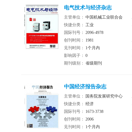
电气技术与经济杂志
主管单位：
中国机械工业联合会
快捷分类：
工业
国际刊号：
2096-4978
创刊时间：
1981
见刊时间：
1个月内
影响因子：
0
期刊级别：
省级期刊
中国经济报告杂志
主管单位：
国务院发展研究中心
快捷分类：
经济
国际刊号：
1673-3738
创刊时间：
2006
见刊时间：
1个月内