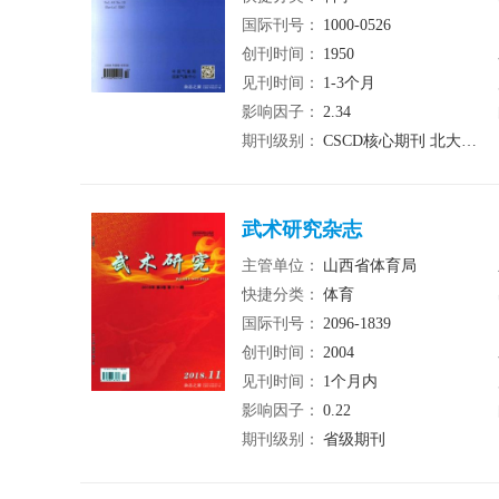
国际刊号：
1000-0526
创刊时间：
1950
见刊时间：
1-3个月
影响因子：
2.34
期刊级别：
CSCD核心期刊 北大核心期刊 统计源期刊
武术研究杂志
主管单位：
山西省体育局
快捷分类：
体育
国际刊号：
2096-1839
创刊时间：
2004
见刊时间：
1个月内
影响因子：
0.22
期刊级别：
省级期刊