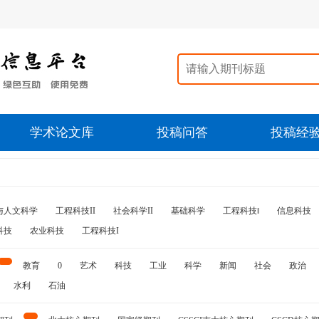
学术论文库
投稿问答
投稿经
与人文科学
工程科技II
社会科学II
基础科学
工程科技‖
信息科技
科技
农业科技
工程科技I
教育
0
艺术
科技
工业
科学
新闻
社会
政治
水利
石油