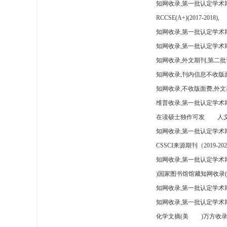
知网收录,第一批认定学术
RCCSE(A+)(2017-2018),
知网收录,第一批认定学术期
知网收录,第一批认定学术
知网收录,外文期刊,第二批
知网收录,刊内信息不收版
知网收录,不收版面费,外文
维普收录,第一批认定学术期
在读硕士独作可发
人文
知网收录,第一批认定学术
CSSCI来源期刊（2019-202
知网收录,第一批认定学术期
)国家图书馆馆藏知网收录(
知网收录,第一批认定学术
知网收录,第一批认定学术
化学文摘(美
)万方收录