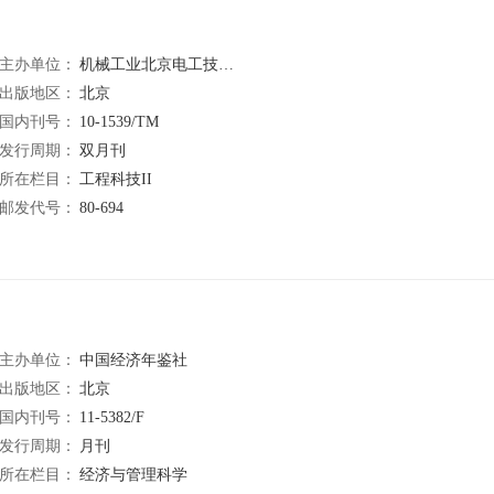
主办单位：
机械工业北京电工技术经济研究所
出版地区：
北京
国内刊号：
10-1539/TM
发行周期：
双月刊
所在栏目：
工程科技II
邮发代号：
80-694
主办单位：
中国经济年鉴社
出版地区：
北京
国内刊号：
11-5382/F
发行周期：
月刊
所在栏目：
经济与管理科学