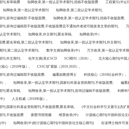
期刊,有审稿费
知网收录,第一批认定学术期刊,优稿不收版面费
工程索引(中)(201
知网收录,第一批认定学术期刊
知网收录,第二批认定学术期刊,
刊,咨询过编辑部:不收版面费,
知网收录,第一批认定学术期刊,优稿不收版面费,
期刊,咨询过编辑部不收版面费,不收版面费且不通知作者就可能发表文章的期刊,
万
认定学术期刊,
知网收录,外文期刊,匿名审稿,
知网收录(中）
面费,匿名审稿,第二批认定学术期刊,
知网收录,第一批认定学术期刊,外文期刊,
期刊,第二批认定学术期刊,
数学文摘知网收录(中)
万方收录,第一批认定学术期
刊,外文期刊,
化学文摘(美)CSCD
SCI期刊（2018）,
北大核心期刊(中国
核心（2018年版）,
CSSCI扩展版（2019-2020）,
期刊,咨询过编辑部不收版面费,
偏重副教授博士
科技核心（2018社会科学）,
0）,
知网收录,第一批认定学术期刊,国家社科基金资助期刊,不收版面费,
偏重
刊,匿名审稿,
知网收录,第一批认定学术期刊,咨询过编辑不收版面费,
剑桥科
中)
人文权威（2018年版）,
期刊,国家社科基金资助期刊,不收版面费,匿名审稿,
(中文社会科学引文索引)(含扩展
期刊,不收版面费
家图书馆馆藏
维普收录(中)
计源核心期刊(中国科技论文
(中)
知网收录(中)统计源核心期刊(中国科技论文核心期刊)
在读博士独作可发