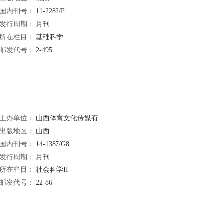
国内刊号：
11-2282/P
发行周期：
月刊
所在栏目：
基础科学
邮发代号：
2-495
主办单位：
山西体育文化传媒有限公司
出版地区：
山西
国内刊号：
14-1387/G8
发行周期：
月刊
所在栏目：
社会科学II
邮发代号：
22-86