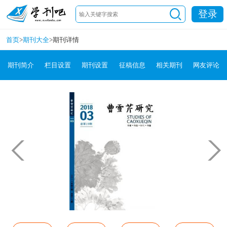
登录
首页
>
期刊大全
>
期刊详情
期刊简介
栏目设置
期刊设置
征稿信息
相关期刊
网友评论