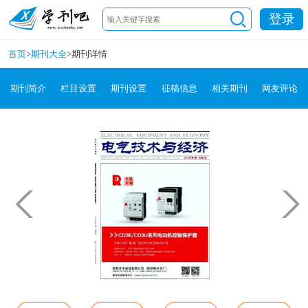
登录
首页
>
期刊大全
>
期刊详情
期刊简介
栏目设置
期刊设置
征稿信息
相关期刊
网友评论