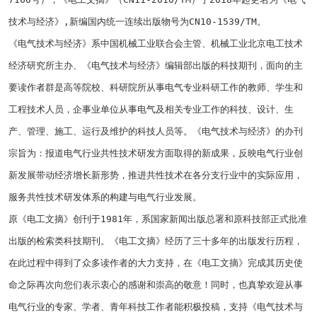
技术与经济》
,
新编国内统一连续出版物号为
CN10-1539/TM
。
《电气技术与经济》系中国机械工业联合会主管、机械工业北京电工技术
经济研究所主办、《电气技术与经济》编辑部出版的科技期刊，面向的主
要读作者群是高等院校、科研院所从事电气专业科研工作的教师、学生和
工程技术人员，企事业单位从事电气及相关专业工作的科技、设计、生
产、管理、施工、运行及维护的科技人员等。《电气技术与经济》的办刊
宗旨为：报道电气行业共性技术研发方面取得的新成果，反映电气行业创
新发展带动经济增长新形势，推进共性技术在各分支行业中的实际应用，
服务共性技术研发体系的构建与电气行业发展。
原《电工文摘》创刊于
1981
年，系国家新闻出版总署和原科技部正式批准
出版的检索类科技期刊。《电工文摘》经历了三十多年的出版发行历程，
在此过程中得到了众多读作者的大力支持，在《电工文摘》完成其历史使
命之际再次向您们表示衷心的感谢和崇高的敬意！同时，也真挚欢迎从事
电气行业的专家、学者、青年科技工作者能积极投稿，支持《电气技术与