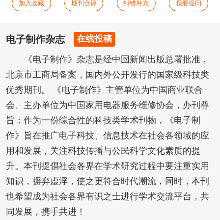
加入收藏
期刊点评
纠错补充
我要提问
电子制作杂志
在线投稿
《电子制作》杂志是经中国新闻出版总署批准，
北京市工商局备案，国内外公开发行的国家级科技类
优秀期刊。 《电子制作》主管单位为中国商业联合
会、主办单位为中国家用电器服务维修协会，办刊尊
旨：作为一份综合性的科技类学术刊物，《电子制
作》旨在推广电子科技、信息技术在社会各领域的应
用和发展，关注科技传播与公民科学文化素质的提
升。本刊提倡社会各界在学术研究过程中要注重实用
知识，摒弃虚浮，使之更符合时代潮流，同时，本刊
也希望成为社会各界有识之士进行学术交流平台，共
同发展，携手共进！