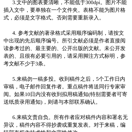
3.文中的图表要清晰，不能低于300dpi。图片不能
插入文中，要单独在一个文件夹。表格不能为图片格
式，必须是文字格式。否则需要重新录入。
4. 参考文献的著录格式采用顺序编码制，请按文
中出现的先后顺序编号。所引文献必须是作者直接阅
读参考过的、最主要的、公开出版的文献。未公开发
表的、且很有必要引用的，请采用脚注方式标明，参
考文献不少于3条。
5.来稿勿一稿多投。收到稿件之后，5个工作日内
审稿，电子邮件回复作者。重点稿件将送同行专家审
阅。如果10日内没有收到拟用稿通知(特别需要者可寄
送纸质录用通知)，则请与本部联系确认。
6.来稿文责自负。所有作者应对稿件内容和署名无
异议，稿件内容不得抄袭或重复发表。对于来稿，编