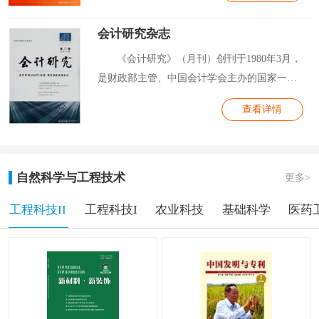
会计研究杂志
《会计研究》（月刊）创刊于1980年3月，
是财政部主管、中国会计学会主办的国家一级
学术...
查看详情
自然科学与工程技术
更多>
工程科技II
工程科技I
农业科技
基础科学
医药