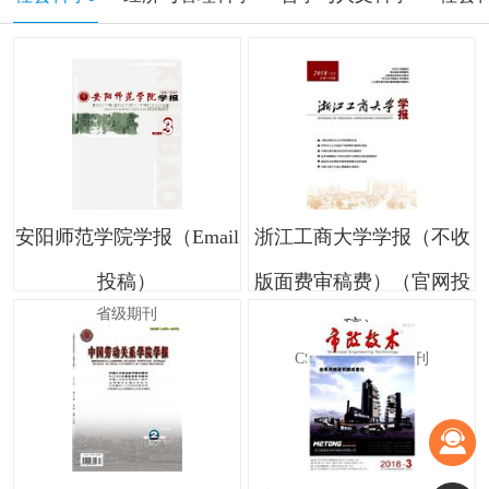
安阳师范学院学报（Email
浙江工商大学学报（不收
投稿）
版面费审稿费）（官网投
省级期刊
稿）
CSSCI南大核心期刊