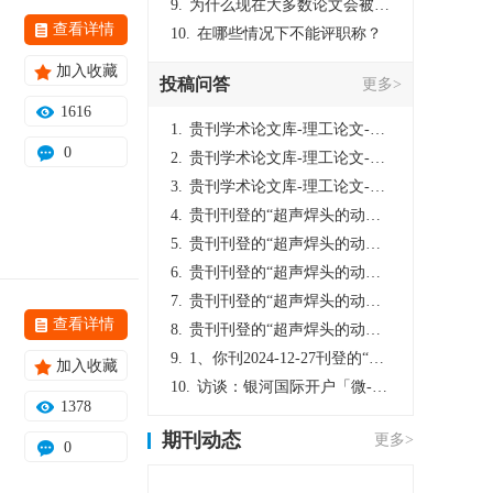
9.
为什么现在大多数论文会被评判为AI撰写？（深度剖析查重机制下的困境与出路）
查看详情
10.
在哪些情况下不能评职称？
加入收藏
投稿问答
更多>
1616
1.
贵刊学术论文库-理工论文-第16页刊登的“超声焊头的动力学分析与优化设计”，作者lizhiwei，时间2024-12-27，该论文由我本人在机电工程技术2024年第10期公开发表，lizhiwei并非本人，请将文章删除，消除影响，谢谢！
0
2.
贵刊学术论文库-理工论文-第16页刊登的“超声焊头的动力学分析与优化设计”，作者lizhiwei，时间2024-12-27，该论文由我本人在机电工程技术2024年第10期公开发表，lizhiwei并非本人，请将文章删除，消除影响，谢谢！
3.
贵刊学术论文库-理工论文-第16页刊登的“超声焊头的动力学分析与优化设计”，作者lizhiwei，时间2024-12-27，该论文由我本人在机电工程技术2024年第10期公开发表，lizhiwei并非本人，请将文章删除，消除影响，谢谢！
4.
贵刊刊登的“超声焊头的动力学分析与优化设计”，作者lizhiwei，时间2024-12-27，该论文由我本人在机电工程技术2024年第10期公开发表，lizhiwei并非本人，请将文章删除，消除影响，谢谢！
5.
贵刊刊登的“超声焊头的动力学分析与优化设计”，作者lizhiwei，时间2024-12-27，该论文由我本人在机电工程技术2024年第10期公开发表，lizhiwei并非本人，请将文章删除，消除影响，谢谢！
6.
贵刊刊登的“超声焊头的动力学分析与优化设计”，作者lizhiwei，时间2024-12-27，该论文由我本人在机电工程技术2024年第10期公开发表，lizhiwei并非本人，请将文章删除，消除影响，谢谢！
7.
贵刊刊登的“超声焊头的动力学分析与优化设计”，作者lizhiwei，时间2024-12-27，该论文由我本人在机电工程技术2024年第10期公开发表，lizhiwei并非本人，请将文章删除，消除影响，谢谢！
查看详情
8.
贵刊刊登的“超声焊头的动力学分析与优化设计”，作者lizhiwei，时间2024-12-27，该论文由我本人在机电工程技术2024年第10期公开发表，lizhiwei并非本人，请将文章删除，消除影响，谢谢！
9.
1、你刊2024-12-27刊登的“超声焊头的动力学分析与优化设计论文”，是由我本人在“机电工程技术”，在2024年第10期公开发表的，而本刊转载“lizhiwei”非本人操作，请尽快将其删除，消除不良影响。
加入收藏
10.
访谈：银河国际开户「微-97905670-信」上分客服开户电话在线注册现场经理。机械文明荒野生存游戏《荒野起源》超新星测试将于12月18日上午10点正式开启!本次测试资格已陆续发放!各位拓荒者们准备好了么。
1378
期刊动态
更多>
0