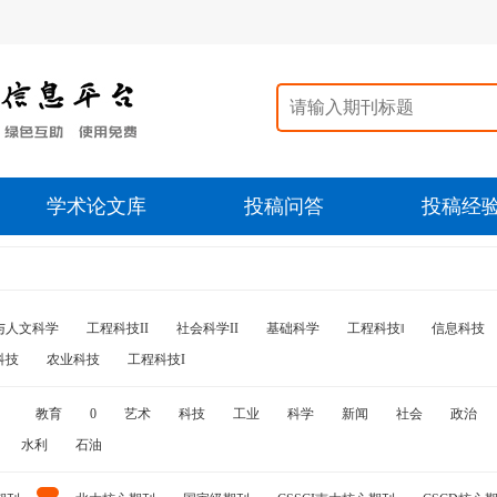
学术论文库
投稿问答
投稿经
与人文科学
工程科技II
社会科学II
基础科学
工程科技‖
信息科技
科技
农业科技
工程科技I
教育
0
艺术
科技
工业
科学
新闻
社会
政治
水利
石油