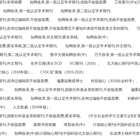
期刊,有审稿费
知网收录,第一批认定学术期刊,优稿不收版面费
工程索引(中)(201
知网收录,第一批认定学术期刊
知网收录,第二批认定学术期刊,
刊,咨询过编辑部:不收版面费,
知网收录,第一批认定学术期刊,优稿不收版面费,
期刊,咨询过编辑部不收版面费,不收版面费且不通知作者就可能发表文章的期刊,
万
认定学术期刊,
知网收录,外文期刊,匿名审稿,
知网收录(中）
面费,匿名审稿,第二批认定学术期刊,
知网收录,第一批认定学术期刊,外文期刊,
期刊,第二批认定学术期刊,
数学文摘知网收录(中)
万方收录,第一批认定学术期
刊,外文期刊,
化学文摘(美)CSCD
SCI期刊（2018）,
北大核心期刊(中国
核心（2018年版）,
CSSCI扩展版（2019-2020）,
期刊,咨询过编辑部不收版面费,
偏重副教授博士
科技核心（2018社会科学）,
0）,
知网收录,第一批认定学术期刊,国家社科基金资助期刊,不收版面费,
偏重
刊,匿名审稿,
知网收录,第一批认定学术期刊,咨询过编辑不收版面费,
剑桥科
中)
人文权威（2018年版）,
期刊,国家社科基金资助期刊,不收版面费,匿名审稿,
(中文社会科学引文索引)(含扩展
期刊,不收版面费
家图书馆馆藏
维普收录(中)
计源核心期刊(中国科技论文
(中)
知网收录(中)统计源核心期刊(中国科技论文核心期刊)
在读博士独作可发