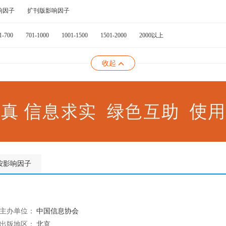
响因子
扩刊版影响因子
1-700
701-1000
1001-1500
1501-2000
2000以上
收起
按影响因子
主办单位：
中国信息协会
出版地区：
北京