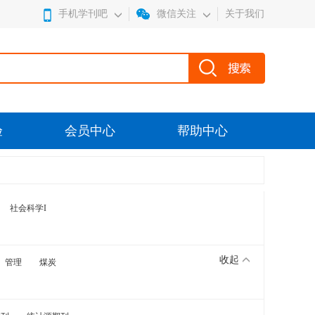
手机学刊吧
微信关注
关于我们
验
会员中心
帮助中心
社会科学I
收起
管理
煤炭