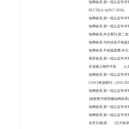
知网收录,第一批认定学术
RCCSE(A+)(2017-2018),
知网收录,第一批认定学术期
知网收录,第一批认定学术
知网收录,外文期刊,第二批
知网收录,刊内信息不收版
知网收录,不收版面费,外文
维普收录,第一批认定学术期
在读硕士独作可发
人文
知网收录,第一批认定学术
CSSCI来源期刊（2019-202
知网收录,第一批认定学术期
)国家图书馆馆藏知网收录(
知网收录,第一批认定学术
知网收录,第一批认定学术
化学文摘(美
)万方收录