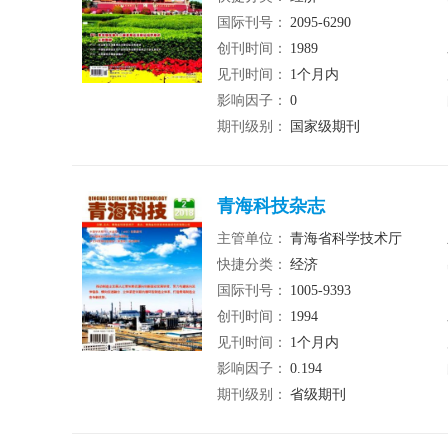
国际刊号：
2095-6290
创刊时间：
1989
见刊时间：
1个月内
影响因子：
0
期刊级别：
国家级期刊
青海科技杂志
主管单位：
青海省科学技术厅
快捷分类：
经济
国际刊号：
1005-9393
创刊时间：
1994
见刊时间：
1个月内
影响因子：
0.194
期刊级别：
省级期刊