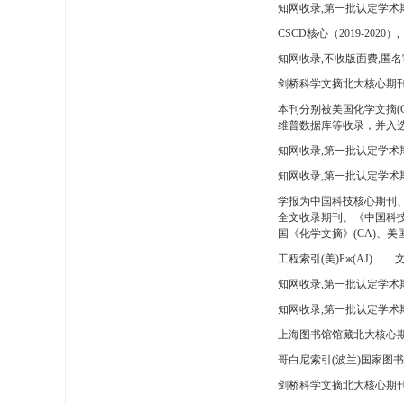
知网收录,第一批认定学术
CSCD核心（2019-2020）,
知网收录,不收版面费,匿名
剑桥科学文摘北大核心期刊
本刊分别被美国化学文摘(
维普数据库等收录，并入选
知网收录,第一批认定学术
知网收录,第一批认定学术
学报为中国科技核心期刊
全文收录期刊、《中国科技
国《化学文摘》(CA)、
工程索引(美)Pж(AJ)
文
知网收录,第一批认定学术期
知网收录,第一批认定学术期
上海图书馆馆藏北大核心期
哥白尼索引(波兰)国家图
剑桥科学文摘北大核心期刊