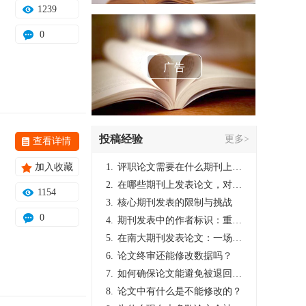
1239
0
广告
投稿经验
更多>
查看详情
加入收藏
1.
评职论文需要在什么期刊上发表？
2.
在哪些期刊上发表论文，对考研有优势？
1154
3.
核心期刊发表的限制与挑战
0
4.
期刊发表中的作者标识：重要性与实践
5.
在南大期刊发表论文：一场知识探索与学术成就的旅程
6.
论文终审还能修改数据吗？
7.
如何确保论文能避免被退回：关键条件与策略
8.
论文中有什么是不能修改的？