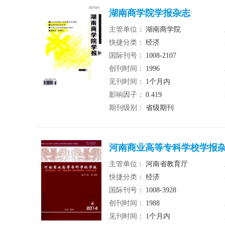
湖南商学院学报杂志
主管单位：
湖南商学院
快捷分类：
经济
国际刊号：
1008-2107
创刊时间：
1996
见刊时间：
1个月内
影响因子：
0.419
期刊级别：
省级期刊
河南商业高等专科学校学报
主管单位：
河南省教育厅
快捷分类：
经济
国际刊号：
1008-3928
创刊时间：
1988
见刊时间：
1个月内