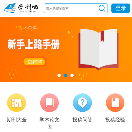
登录
期刊大全
学术论文
投稿问答
投稿经验
库