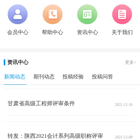
会员中心
帮助中心
资讯中心
关于我们
资讯中心
更多>
新闻动态
期刊动态
投稿经验
投稿问答
甘肃省高级工程师评审条件
2021-12-16
转发：陕西2021会计系列高级职称评审通知
2021-12-09