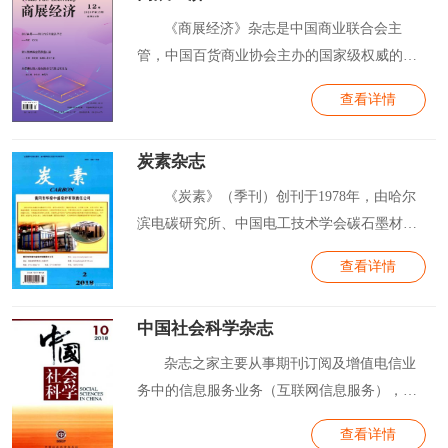
《商展经济》杂志是中国商业联合会主
管，中国百货商业协会主办的国家级权威的商
展经...
查看详情
炭素杂志
《炭素》（季刊）创刊于1978年，由哈尔
滨电碳研究所、中国电工技术学会碳石墨材料
专业...
查看详情
中国社会科学杂志
杂志之家主要从事期刊订阅及增值电信业
务中的信息服务业务（互联网信息服务），并
非《...
查看详情