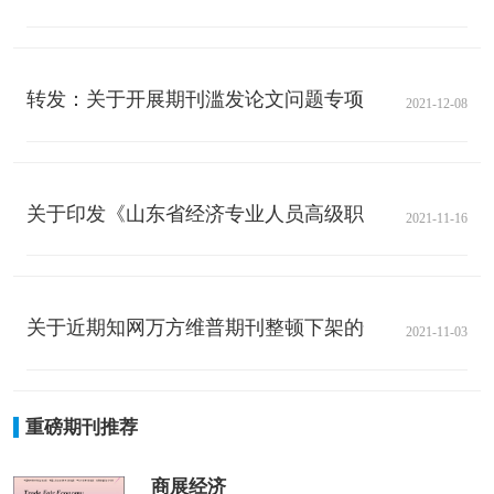
转发：关于开展期刊滥发论文问题专项检查的通知
2021-12-08
关于印发《山东省经济专业人员高级职称评价标准条
2021-11-16
关于近期知网万方维普期刊整顿下架的情况分析
2021-11-03
重磅期刊推荐
商展经济