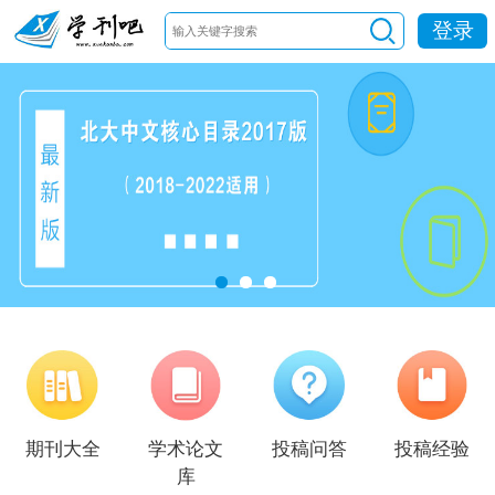
登录
期刊大全
学术论文
投稿问答
投稿经验
库