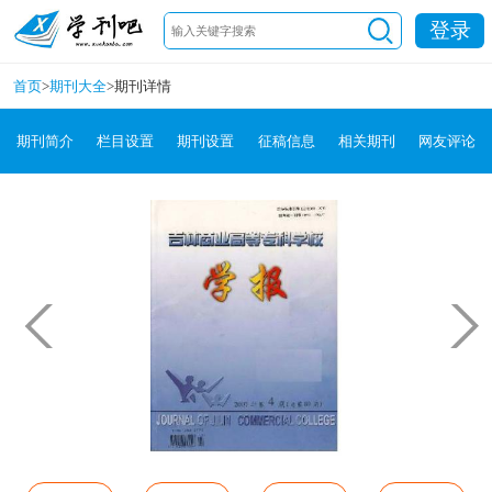
登录
首页
>
期刊大全
>
期刊详情
期刊简介
栏目设置
期刊设置
征稿信息
相关期刊
网友评论