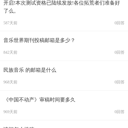
开启!本次测试资格已陆续发放!各位拓荒者们准备好
了么。
587天前
0回答
音乐世界期刊投稿邮箱是多少？
842天前
0回答
民族音乐 的邮箱是什么
968天前
0回答
《中国不动产》审稿时间要多久
969天前
0回答