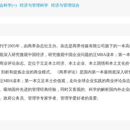
会科学(+)
经济与管理科学
经济与管理综合
刊于2005年，由商界杂志社主办。杂志是商界传媒有限公司旗下的一本
底深入研究微观中国经济，研究微观中国企业问题的泛MBA读本；第一
商业评论杂志。定位于立足本土经济、本土企业、本土国情和本土文化价
、剖析和提炼企业的商业模式。 《商界评论》是国内第一本最彻底深入研
泛MBA读本；第一本立足本土价值观，走向全球企业实践的商业评论杂
、吸纳国外先进的管理经典经验，同时又客观的、科学的解析国内外企业
、政府公务员、管理学专家学者、管理学爱好者的喜爱。