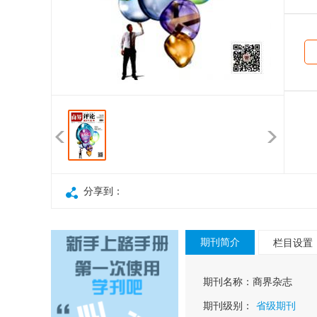
分享到：
期刊简介
栏目设置
期刊名称：
商界杂志
期刊级别：
省级期刊