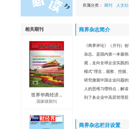
所属分类：
期刊
人文社
相关期刊
商界杂志简介
《商界评论》（月刊）创
杂志。是国内第一本最彻
观，走向全球企业实践的
模式”理念，观察、挖掘
研究微观中国企业问题的
人的思维习惯特点，解读
世界华商经济...
到了各企业中高层管理层
国家级期刊
商界杂志栏目设置