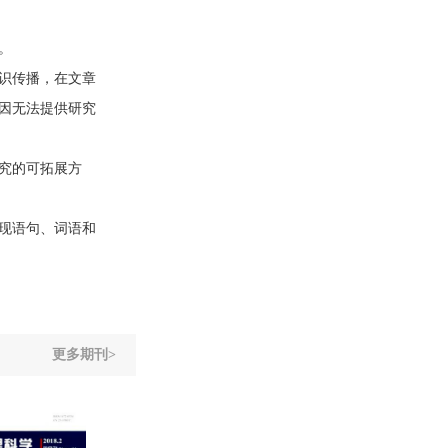
。
识传播，在文章
因无法提供研究
究的可拓展方
现语句、词语和
更多期刊>