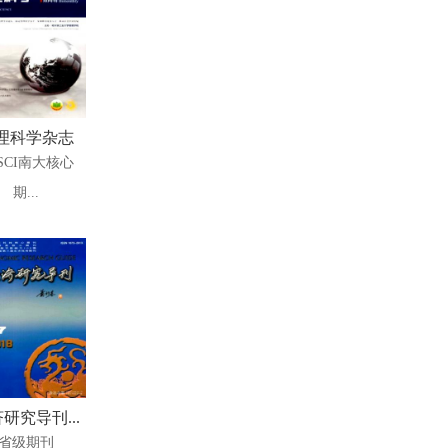
理科学杂志
SCI南大核心
期...
研究导刊...
省级期刊