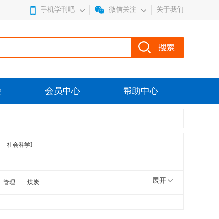
手机学刊吧
微信关注
关于我们
验
会员中心
帮助中心
社会科学I
展开
管理
煤炭