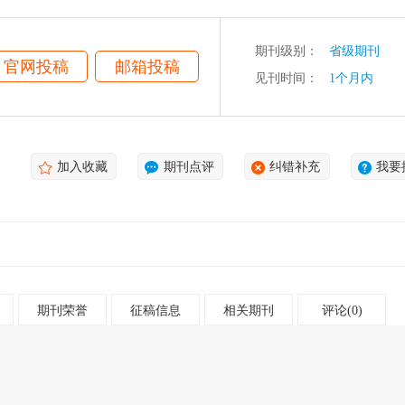
期刊级别：
省级期刊
官网投稿
邮箱投稿
见刊时间：
1个月内
加入收藏
期刊点评
纠错补充
我要
期刊荣誉
征稿信息
相关期刊
评论(0)