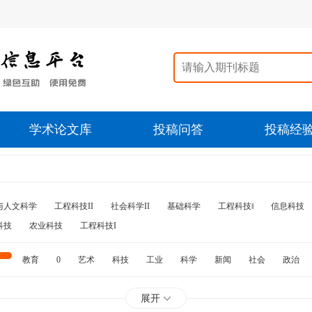
学术论文库
投稿问答
投稿经
与人文科学
工程科技II
社会科学II
基础科学
工程科技‖
信息科技
科技
农业科技
工程科技I
教育
0
艺术
科技
工业
科学
新闻
社会
政治
水利
石油
展开