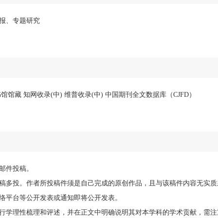
报、专题研究
馆藏 知网收录(中) 维普收录(中) 中国期刊全文数据库（CJFD）
邮件投稿。
稿多投。作者所投稿件须是自己完成的原创作品，且与该稿件内容无实质
络平台等公开发表或通知即将公开发表。
行学理性梳理和评述，并在正文中明确说明其对本学科的学术贡献，需注