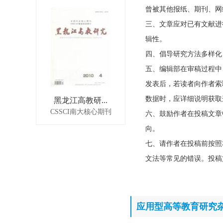
曾被其他报纸、期刊、网
三、文章应对已有文献进
辑性。
四、倡导研究方法多样化
五、编辑部在审稿过程中
发表后，若读者向作者索
数据时，应详细说明获取
黑龙江高教研...
CSSCI南大核心期刊
六、鼓励作者在投稿文章
向。
七、请作者在投稿前按照
文法等常见的错误。投稿
应用型高等教育研究