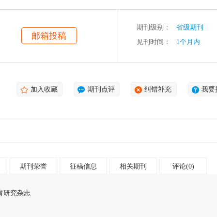
期刊级别：
省级期刊
邮箱投稿
见刊时间：
1个月内
加入收藏
期刊点评
纠错补充
我要
期刊荣誉
征稿信息
相关期刊
评论(0)
育研究杂志