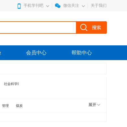
手机学刊吧
微信关注
关于我们
验
会员中心
帮助中心
社会科学I
展开
管理
煤炭