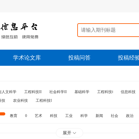
学术论文库
投稿问答
投稿经
与人文科学
工程科技II
社会科学II
基础科学
工程科技‖
信息科技
科技
农业科技
工程科技I
教育
0
艺术
科技
工业
科学
新闻
社会
政治
水利
石油
展开