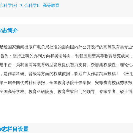
会科学(+)
社会科学II
高等教育
杂志简介
是经国家新闻出版广电总局批准的面向国内外公开发行的高等教育类专业
4。办刊宗旨为：坚持正确的办刊方向和舆论导向，刊载应用型高等教育研究成果
建平台，为我国高等教育转型发展提供智力支持。杂志集权威性、理论性
，是作者科研、晋级等方面的权威依据，欢迎广大作者踊跃投稿！ 《应
第三届全国优秀社科学报、全国教育学院十佳学报、安徽省高校优秀学报
全国高等学校、教育科研院所、教育主管部门的领导、专家学者、硕士博
杂志栏目设置