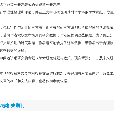
络平台等公开发表或通知即将公开发表。
行学理性梳理和评述，并在正文中明确说明其对本学科的学术贡献，需注
，包括定性与定量研究方法，但所有的研究方法都须遵循严谨的学术规范
，若向作者索取文章所用的研究数据，作者应提供这些数据。为了促进知
取文章所用的研究数据，作者也应配合提供这些数据；若作者出于合理原
这些数据的途径。
中阐述该项研究的背景（学术研究背景与政策、现实背景），以及未来研
本刊的投稿格式要求对投稿文章进行核对，并仔细校对文章内容，避免出
文章的格式和文法内容，也将作为审稿依据。
杂志相关期刊