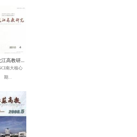
江高教研...
SCI南大核心
期...