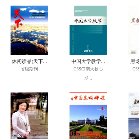
休闲读品(天下...
中国大学教学...
黑龙
省级期刊
CSSCI南大核心
CS
期...