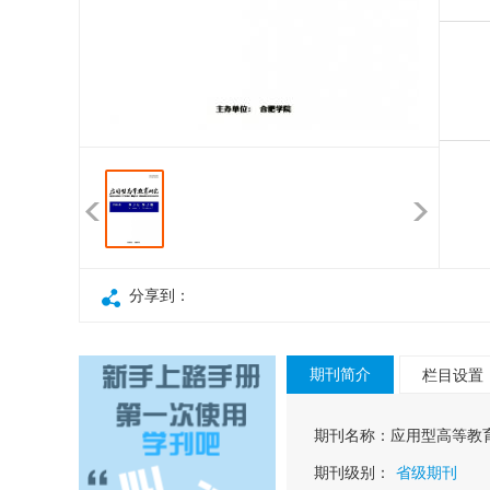
分享到：
期刊简介
栏目设置
期刊名称：
应用型高等教
期刊级别：
省级期刊