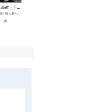
高教（不...
SCI南大核心
期...