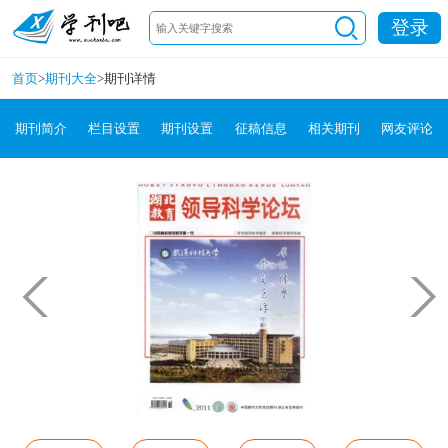
登录
首页
>
期刊大全
>
期刊详情
期刊简介
栏目设置
期刊设置
征稿信息
相关期刊
网友评论