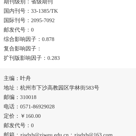
期刊级别：省级期刊
国内刊号：33-1385/TK
国际刊号：2095-7092
邮发代号：0
综合影响因子：0.878
复合影响因子：
扩刊版影响因子：0.283
主编：叶舟
地址：杭州市下沙高教园区学林街583号
邮编：310018
电话：0571-86929028
定价：￥160.00
邮发代号：0
邮箱：zjsdxb@zjweu.edu.cn；zjsdxb@163.com