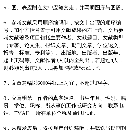
5．图、表应附在文中应随文走，并写明图序与图题。
6．参考文献采用顺序编码制，按文中出现的顺序编
号，加小方括号置于引用文献成果的右上角。文后参
考文献著录项目包括主要作者、文献题目、文献类型
（专著、论文集、报纸文章、期刊文章、学位论文、
报告、标准、专利等）、出版地、出版者、出版年、
起止页码等。文献作者3人以内全列出，若超过4人，
则必须列出前3人，后再加“等”或“et a1．”。
7．文章篇幅以6000字以上为宜，不超过1W字。
8．应写明第一作者的真实姓名、出生年月、性别、籍
贯、学位、职称、所从事的工作或研究方向、联系电
话、EMAIL、所在单位全称及通讯地址。
9．来稿发表后，将按规定付给稿酬，并赠送当期期刊