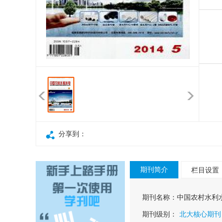
分享到：
期刊简介
栏目设置
期刊名称：
中国农村水利
期刊级别：
北大核心期刊