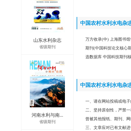
中国农村水利水电杂
万方收录(中) 上海图书
山东水利杂志
省级期刊
期刊(中国科技论文核心期
选数据库 中国科技期刊
中国农村水利水电杂
一、请在网站投稿或电子
二、坚持原创性，严禁一
河南水利与南...
曾被其他报纸、期刊、网
省级期刊
三、文章应对已有文献进