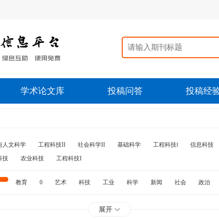
学术论文库
投稿问答
投稿经
与人文科学
工程科技II
社会科学II
基础科学
工程科技‖
信息科技
科技
农业科技
工程科技I
教育
0
艺术
科技
工业
科学
新闻
社会
政治
水利
石油
展开