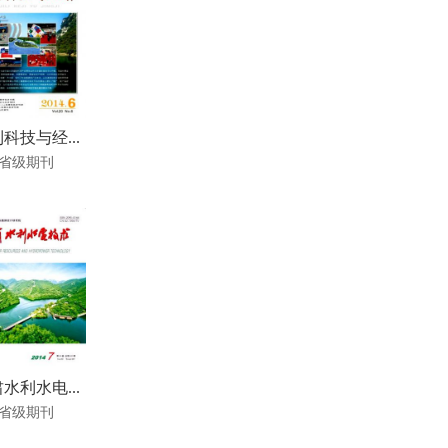
科技与经...
省级期刊
水利水电...
省级期刊