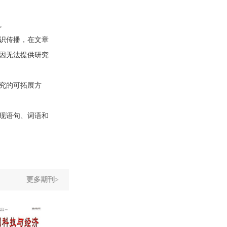
。
识传播，在文章
因无法提供研究
究的可拓展方
现语句、词语和
更多期刊>