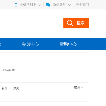
手机学刊吧
微信关注
关于我们
验
会员中心
帮助中心
社会科学I
展开
管理
煤炭