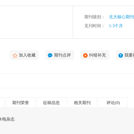
期刊级别：
北大核心期刊
见刊时间：
1-3个月
加入收藏
期刊点评
纠错补充
我要
期刊荣誉
征稿信息
相关期刊
评论(0)
水电杂志