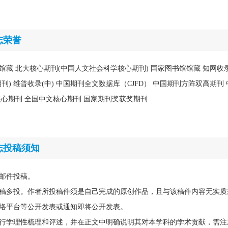
志荣誉
馆馆藏 北大核心期刊(中国人文社会科学核心期刊) 国家图书馆馆藏 知网收录
刊) 维普收录(中) 中国期刊全文数据库（CJFD） 中国期刊方阵双高期刊
核心期刊 全国中文核心期刊 国家期刊奖获奖期刊
志投稿须知
邮件投稿。
稿多投。作者所投稿件须是自己完成的原创作品，且与该稿件内容无实质
络平台等公开发表或通知即将公开发表。
行学理性梳理和评述，并在正文中明确说明其对本学科的学术贡献，需注