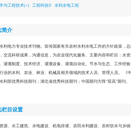
学与工程技术(+)
工程科技II
水利水电工程
志简介
水利电力专业技术刊物。宣传国家有关农村水利水电工作的方针政策，总
，交流科研成果，沟通信息，为农业现代化服务。主要内容和栏目：水资
、灌溉制度、技术经济、灌溉设备、灌溉自动化、节水与生态、工作经验
行业的水利、农业、林业、机械及相关领域的技术人员、管理人员。 《
水利部优秀科技期刊；湖北省优秀科技期刊；中国期刊方阵“双高”期刊。
志栏目设置
资源、水工建筑、水电建设、机电排灌、农田水利建设、农村饮水与乡镇