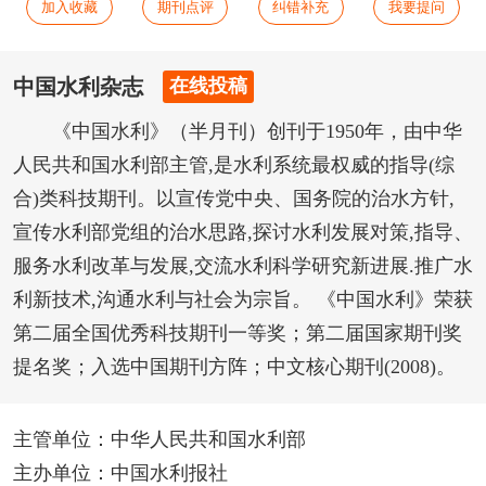
加入收藏
期刊点评
纠错补充
我要提问
中国水利杂志
在线投稿
《中国水利》（半月刊）创刊于1950年，由中华
人民共和国水利部主管,是水利系统最权威的指导(综
合)类科技期刊。以宣传党中央、国务院的治水方针,
宣传水利部党组的治水思路,探讨水利发展对策,指导、
服务水利改革与发展,交流水利科学研究新进展.推广水
利新技术,沟通水利与社会为宗旨。 《中国水利》荣获
第二届全国优秀科技期刊一等奖；第二届国家期刊奖
提名奖；入选中国期刊方阵；中文核心期刊(2008)。
主管单位：中华人民共和国水利部
主办单位：中国水利报社