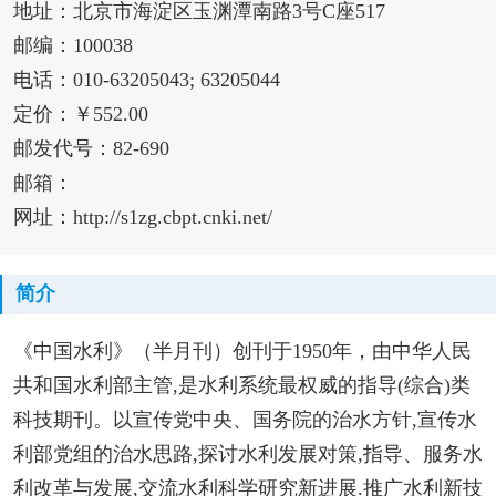
地址：北京市海淀区玉渊潭南路3号C座517
邮编：100038
电话：010-63205043; 63205044
定价：￥552.00
邮发代号：82-690
邮箱：
网址：http://s1zg.cbpt.cnki.net/
简介
《中国水利》（半月刊）创刊于1950年，由中华人民
共和国水利部主管,是水利系统最权威的指导(综合)类
科技期刊。以宣传党中央、国务院的治水方针,宣传水
利部党组的治水思路,探讨水利发展对策,指导、服务水
利改革与发展,交流水利科学研究新进展.推广水利新技