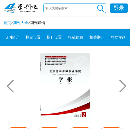
登录
首页
>
期刊大全
>
期刊详情
期刊简介
栏目设置
期刊设置
征稿信息
相关期刊
网友评论