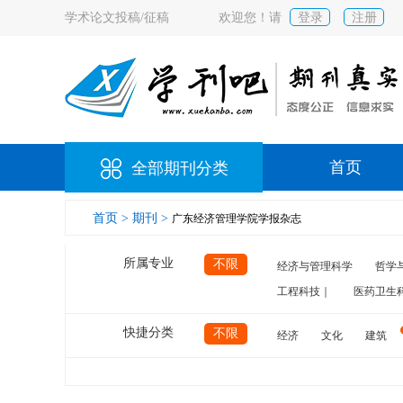
学术论文投稿/征稿
欢迎您！请
登录
注册
首页
全部期刊分类
首页 >
期刊 >
广东经济管理学院学报杂志
所属专业
不限
经济与管理科学
哲学
工程科技｜
医药卫生
快捷分类
不限
经济
文化
建筑
计算机
航空
交通