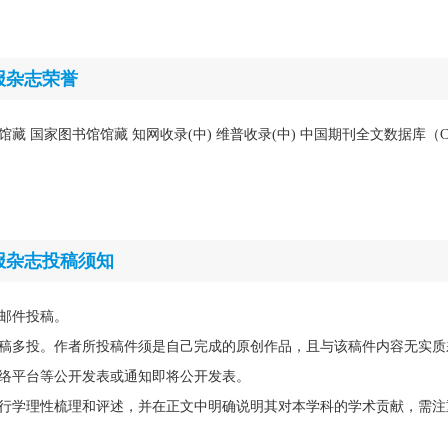
报杂志荣誉
馆藏 国家图书馆馆藏 知网收录(中) 维普收录(中) 中国期刊全文数据库（C
报杂志投稿须知
邮件投稿。
稿多投。作者所投稿件须是自己完成的原创作品，且与该稿件内容无实质
络平台等公开发表或通知即将公开发表。
行学理性梳理和评述，并在正文中明确说明其对本学科的学术贡献，需注