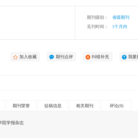
期刊级别：
省级期刊
见刊时间：
1个月内
加入收藏
期刊点评
纠错补充
我要
期刊荣誉
征稿信息
相关期刊
评论(0)
学院学报杂志