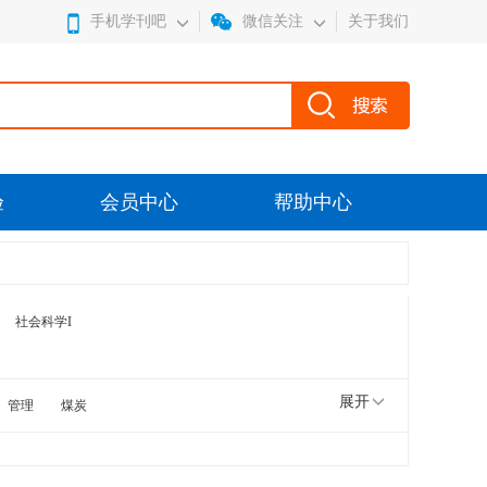
手机学刊吧
微信关注
关于我们
验
会员中心
帮助中心
社会科学I
展开
管理
煤炭