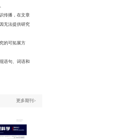
。
识传播，在文章
因无法提供研究
究的可拓展方
现语句、词语和
更多期刊>