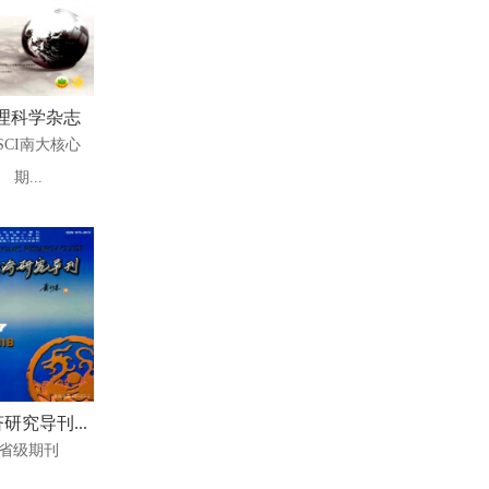
理科学杂志
SCI南大核心
期...
研究导刊...
省级期刊