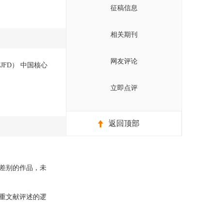
征稿信息
相关期刊
网友评论
JFD） 中国核心
立即点评
返回顶部
差别的作品，未
重文献评述的逻