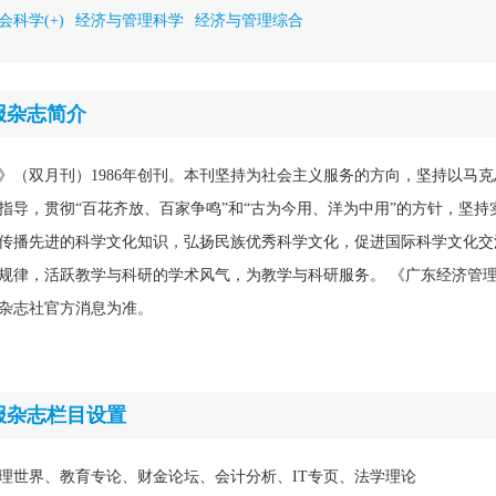
会科学(+)
经济与管理科学
经济与管理综合
报杂志简介
》（双月刊）1986年创刊。本刊坚持为社会主义服务的方向，坚持以马
指导，贯彻“百花齐放、百家争鸣”和“古为今用、洋为中用”的方针，坚持
传播先进的科学文化知识，弘扬民族优秀科学文化，促进国际科学文化交
规律，活跃教学与科研的学术风气，为教学与科研服务。 《广东经济管
杂志社官方消息为准。
报杂志栏目设置
理世界、教育专论、财金论坛、会计分析、IT专页、法学理论