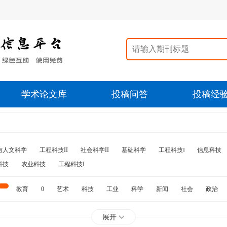
学术论文库
投稿问答
投稿经
与人文科学
工程科技II
社会科学II
基础科学
工程科技‖
信息科技
科技
农业科技
工程科技I
教育
0
艺术
科技
工业
科学
新闻
社会
政治
水利
石油
展开