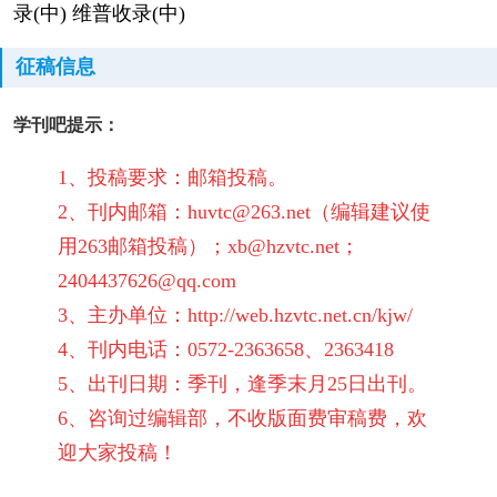
录(中) 维普收录(中)
征稿信息
学刊吧提示：
1、投稿要求：邮箱投稿。
2、刊内邮箱：
huvtc@263.net
（编辑建议使
用263邮箱投稿）；
xb@hzvtc.net；
2404437626@qq.com
3、主办单位：
http://web.hzvtc.net.cn/kjw/
4、刊内电话：0572-2363658、2363418
5、出刊日期：季刊，逢季末月25日出刊。
6、咨询过编辑部，不收版面费审稿费，欢
迎大家投稿！