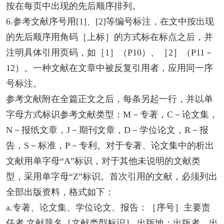
按在每页中出现的先后顺序排列。
6.参考文献序号用[1]、[2]等编号标注，在文中按出现
的先后顺序用角码［上标］的方式标在标点之后，并
注明具体引用页码，如［1］（P10）、［2］（P11－
12）。一种文献在文章中被反复引用者，应用同一序
号标注。
参考文献附在全篇正文之后，每条另起一行，并以单
字母方式标识参考文献类型：M－专著，C－论文集，
N－报纸文章，J－期刊文章，D－学位论文，R－报
告，S－标准，P－专利。对于专著、论文集中的析出
文献用单字母“A”标识，对于其他未说明的文献类
型，采用单字母“Z”标识。首次引用的文献，必须列出
全部出版资料，格式如下：
a.专著、论文集、学位论文、报告：［序号］主要责
任者.文献题名［文献类型标识］.出版地：出版者，出