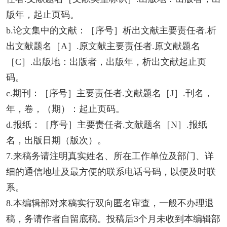
版年，起止页码。
b.论文集中的文献：［序号］析出文献主要责任者.析
出文献题名［A］.原文献主要责任者.原文献题名
［C］.出版地：出版者，出版年，析出文献起止页
码。
c.期刊：［序号］主要责任者.文献题名［J］.刊名，
年，卷，（期）：起止页码。
d.报纸：［序号］主要责任者.文献题名［N］.报纸
名，出版日期（版次）。
7.来稿务请注明真实姓名、所在工作单位及部门、详
细的通信地址及最方便的联系电话号码，以便及时联
系。
8.本编辑部对来稿实行双向匿名审查，一般不办理退
稿，务请作者自留底稿。投稿后3个月未收到本编辑部