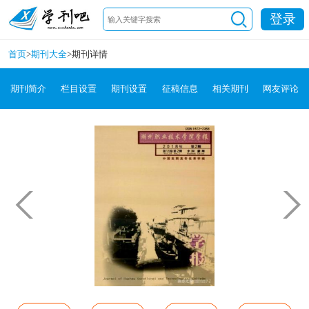
登录
首页
>
期刊大全
>
期刊详情
期刊简介
栏目设置
期刊设置
征稿信息
相关期刊
网友评论