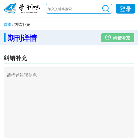
登录
首页
>
纠错补充
期刊详情
纠错补充
纠错补充