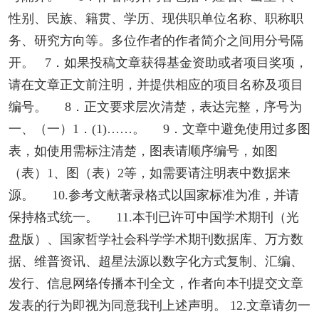
性别、民族、籍贯、学历、现供职单位名称、职称职
务、研究方向等。多位作者的作者简介之间用分号隔
开。 7．如果投稿文章获得基金资助或者项目奖项，
请在文章正文前注明，并提供相应的项目名称及项目
编号。 8．正文要求层次清楚，表达完整，序号为
一、（一）1．(1)……。 9．文章中避免使用过多图
表，如使用需标注清楚，图表请顺序编号，如图
（表）1、图（表）2等，如需要请注明表中数据来
源。 10.参考文献著录格式以国家标准为准，并请
保持格式统一。 11.本刊已许可中国学术期刊（光
盘版）、国家哲学社会科学学术期刊数据库、万方数
据、维普资讯、超星法源以数字化方式复制、汇编、
发行、信息网络传播本刊全文，作者向本刊提交文章
发表的行为即视为同意我刊上述声明。 12.文章请勿一