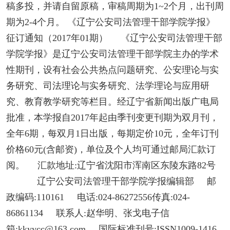
稿多投，并请自留原稿，审稿周期为1~2个月，出刊周
期为2-4个月。 《辽宁公安司法管理干部学院学报》
征订通知（2017年01期） 《辽宁公安司法管理干部
学院学报》是辽宁公安司法管理干部学院主办的学术
性期刊，设有社会公共热点问题研究、公安理论与实
务研究、司法理论与实务研究、法学理论与应用研
究、教育教学研究等栏目。经辽宁省新闻出版广电局
批准，本学报自2017年起由季刊变更刊期为双月刊，
全年6期，每双月1日出版，每期定价10元，全年订刊
价格60元(含邮资)，单位及个人均可通过邮局汇款订
阅。 汇款地址:辽宁省沈阳市浑南区东陵东路82号
辽宁公安司法管理干部学院学报编辑部 邮
政编码:110161 电话:024-86272556传真:024-
86861134 联系人:赵华明、张戈电子信
箱:kkyycc@163.com 国际标准刊号:ISSN1009-1416