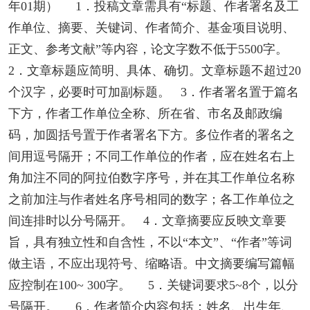
年01期） 1．投稿文章需具有“标题、作者署名及工
作单位、摘要、关键词、作者简介、基金项目说明、
正文、参考文献”等内容，论文字数不低于5500字。
2．文章标题应简明、具体、确切。文章标题不超过20
个汉字，必要时可加副标题。 3．作者署名置于篇名
下方，作者工作单位全称、所在省、市名及邮政编
码，加圆括号置于作者署名下方。多位作者的署名之
间用逗号隔开；不同工作单位的作者，应在姓名右上
角加注不同的阿拉伯数字序号，并在其工作单位名称
之前加注与作者姓名序号相同的数字；各工作单位之
间连排时以分号隔开。 4．文章摘要应反映文章要
旨，具有独立性和自含性，不以“本文”、“作者”等词
做主语，不应出现符号、缩略语。中文摘要编写篇幅
应控制在100~ 300字。 5．关键词要求5~8个，以分
号隔开。 6．作者简介内容包括：姓名、出生年、