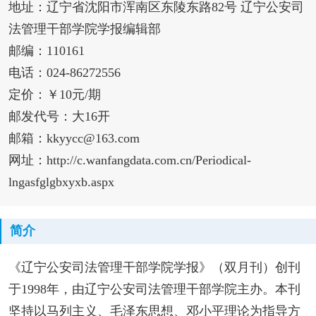
地址：辽宁省沈阳市浑南区东陵东路82号 辽宁公安司
法管理干部学院学报编辑部
邮编：110161
电话：024-86272556
定价：￥10元/期
邮发代号：大16开
邮箱：kkyycc@163.com
网址：http://c.wanfangdata.com.cn/Periodical-
lngasfglgbxyxb.aspx
简介
《辽宁公安司法管理干部学院学报》（双月刊）创刊
于1998年，由辽宁公安司法管理干部学院主办。本刊
坚持以马列主义、毛泽东思想、邓小平理论为指导方