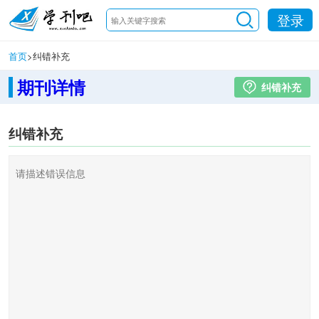
登录
首页
>
纠错补充
期刊详情
纠错补充
纠错补充