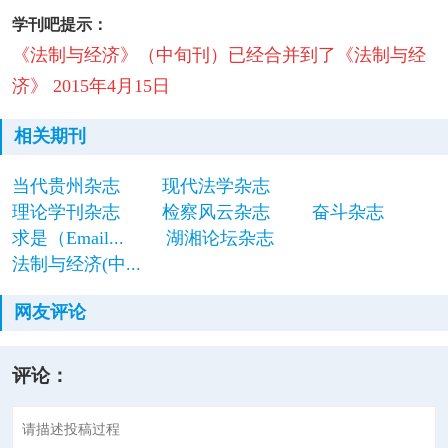
学刊吧提示：
《法制与经济》（中旬刊）已经合并到了《法制与经
济》 2015年4月15日
相关期刊
当代贵州杂志
现代法学杂志
理论学刊杂志
检察风云杂志
奋斗杂志
求是（Email...
湖湘论坛杂志
法制与经济(中...
网友评论
评论：