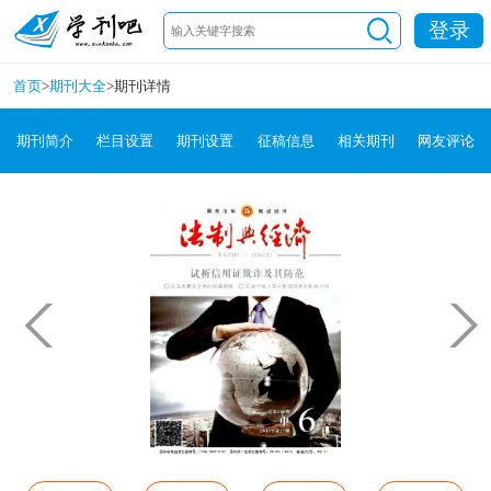
登录
首页
>
期刊大全
>
期刊详情
期刊简介
栏目设置
期刊设置
征稿信息
相关期刊
网友评论