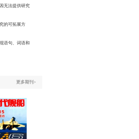
因无法提供研究
究的可拓展方
现语句、词语和
更多期刊>