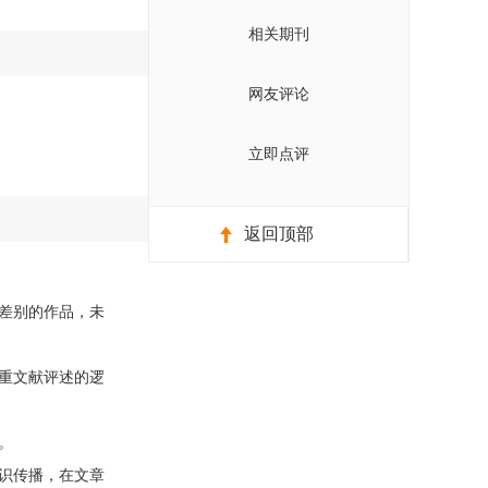
相关期刊
网友评论
立即点评
返回顶部
差别的作品，未
重文献评述的逻
。
识传播，在文章