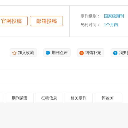
期刊级别：
国家级期刊
官网投稿
邮箱投稿
见刊时间：
1个月内
加入收藏
期刊点评
纠错补充
我要
期刊荣誉
征稿信息
相关期刊
评论(0)