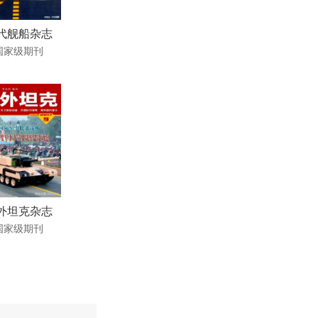
代舰船杂志
国家级期刊
外坦克杂志
国家级期刊