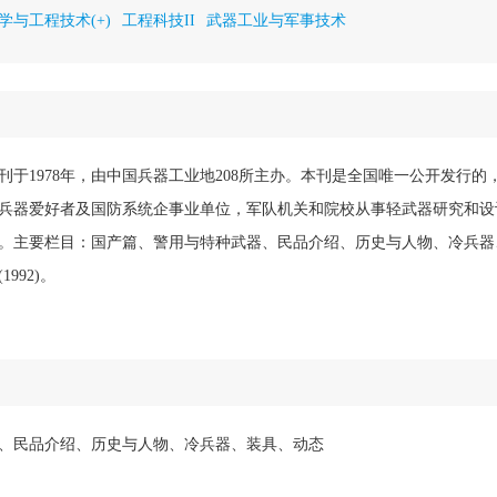
学与工程技术(+)
工程科技II
武器工业与军事技术
刊于1978年，由中国兵器工业地208所主办。本刊是全国唯一公开发行的
兵器爱好者及国防系统企事业单位，军队机关和院校从事轻武器研究和设
。主要栏目：国产篇、警用与特种武器、民品介绍、历史与人物、冷兵器
992)。
、民品介绍、历史与人物、冷兵器、装具、动态