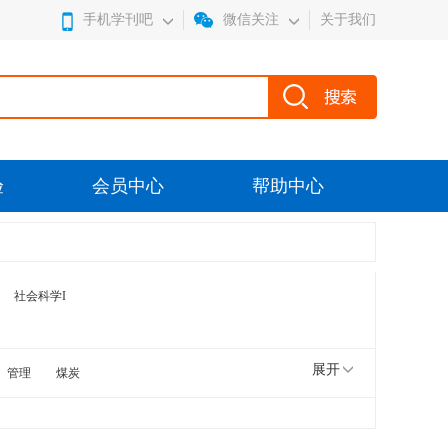
手机学刊吧
微信关注
关于我们
验
会员中心
帮助中心
社会科学I
展开
管理
煤炭