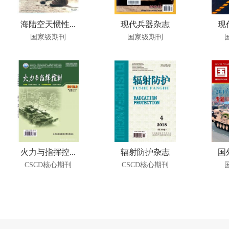
海陆空天惯性...
现代兵器杂志
现
国家级期刊
国家级期刊
火力与指挥控...
辐射防护杂志
国
CSCD核心期刊
CSCD核心期刊