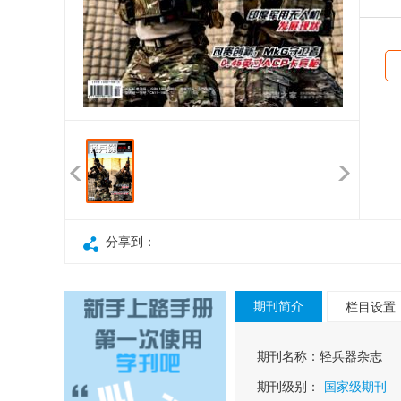
分享到：
期刊简介
栏目设置
期刊名称：
轻兵器杂志
期刊级别：
国家级期刊