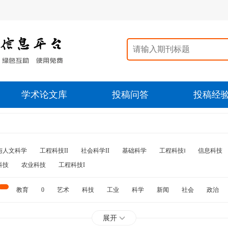
学术论文库
投稿问答
投稿经
与人文科学
工程科技II
社会科学II
基础科学
工程科技‖
信息科技
科技
农业科技
工程科技I
教育
0
艺术
科技
工业
科学
新闻
社会
政治
水利
石油
展开