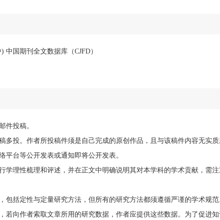
中) 中国期刊全文数据库（CJFD）
邮件投稿。
稿多投。作者所投稿件须是自己完成的原创作品，且与该稿件内容无实质
络平台等公开发表或通知即将公开发表。
行学理性梳理和评述，并在正文中明确说明其对本学科的学术贡献，需注
，包括定性与定量研究方法，但所有的研究方法都须遵循严谨的学术规范
，若向作者索取文章所用的研究数据，作者应提供这些数据。为了促进知