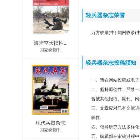
轻兵器杂志荣誉
万方收录(中) 知网收录(
海陆空天惯性...
国家级期刊
轻兵器杂志投稿须知
一、请在网站投稿或电子
二、坚持原创性，严禁一
曾被其他报纸、期刊、网
三、文章应对已有文献进
辑性。
现代兵器杂志
四、倡导研究方法多样化
国家级期刊
五、编辑部在审稿过程中