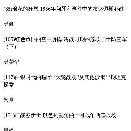
(85)浪花的狂怒 1956年匈牙利事件中的布达佩斯巷战
吴健
(105)红色帝国的空中屏障 冷战时期的苏联国土防空军
（下）
吴荣华
(117)白银时代的喧哗 “大轮战舰”及其他沙俄早期坦克
探索
殿堂
(131)血战苏伊士 以色列视角的十月战争西奈战场
晨枫