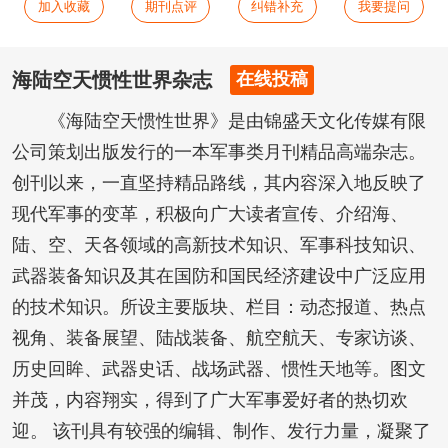
加入收藏
期刊点评
纠错补充
我要提问
海陆空天惯性世界杂志
在线投稿
《海陆空天惯性世界》是由锦盛天文化传媒有限
公司策划出版发行的一本军事类月刊精品高端杂志。
创刊以来，一直坚持精品路线，其内容深入地反映了
现代军事的变革，积极向广大读者宣传、介绍海、
陆、空、天各领域的高新技术知识、军事科技知识、
武器装备知识及其在国防和国民经济建设中广泛应用
的技术知识。所设主要版块、栏目：动态报道、热点
视角、装备展望、陆战装备、航空航天、专家访谈、
历史回眸、武器史话、战场武器、惯性天地等。图文
并茂，内容翔实，得到了广大军事爱好者的热切欢
迎。 该刊具有较强的编辑、制作、发行力量，凝聚了