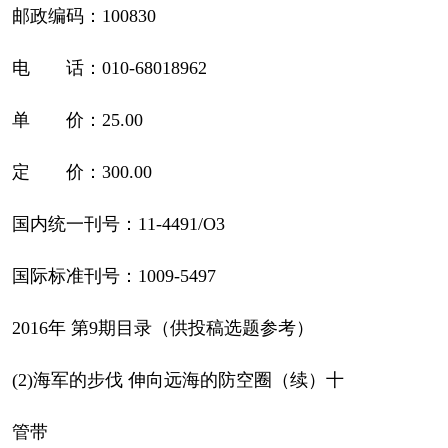
邮政编码：100830
电 话：010-68018962
单 价：25.00
定 价：300.00
国内统一刊号：11-4491/O3
国际标准刊号：1009-5497
2016年 第9期目录（供投稿选题参考）
(2)海军的步伐 伸向远海的防空圈（续）十
管带