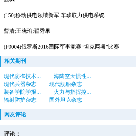
(150)移动供电领域新军 车载取力供电系统
曹清;王晓瑜;翟秀果
(F0004)俄罗斯2016国际军事竞赛“坦克两项”比赛
相关期刊
现代防御技术...
海陆空天惯性...
现代兵器杂志
现代舰船杂志
装备学院学报...
火力与指挥控...
辐射防护杂志
国外坦克杂志
网友评论
评论：