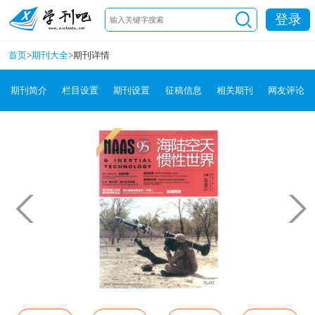
登录
首页
>
期刊大全
>
期刊详情
期刊简介
栏目设置
期刊设置
征稿信息
相关期刊
网友评论