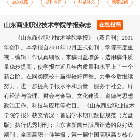
加入收藏
期刊点评
纠错补充
我要提问
山东商业职业技术学院学报杂志
在线投稿
《山东商业职业技术学院学报》（双月刊）2001
年创刊。本学报自2001年12月正式创刊，学院高度重
视，编辑工作认真细致，来稿日益增多，选用稿件质
量稳步提高，使学报在近几年内质量和水平上了一个
新台阶。在同类院校中赢得较好声誊。力争今后继续
努力，进一步提高学报水平和质量，服务于社会。辟
有经济与管理、财会与金融、文化建设、道德与思想
政治工作、科技与应用等栏目。 《山东商业职业技术
学院学报》获奖情况：首届学术期刊数据规范（光盘
版）执行优秀期刊；山东省新闻出版局评选的良好级
期刊；全国高职十佳学报；第一届中国高职高专核心