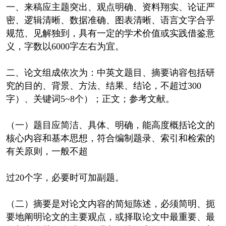
一、来稿应主题突出、观点明确、资料翔实、论证严
密、逻辑清晰、数据准确、图表清晰、语言文字合乎
规范、见解独到，具有一定的学术价值或实践借鉴意
义，字数以6000字左右为宜。
二、论文组成依次为：中英文题目、摘要讷容包括研
究的目的、背景、方法、结果、结论，不超过300
字）、关键词5~8个）；正文；参考文献。
（一）题目应简洁、具体、明确，能高度概括论文的
核心内容和基本思想，符合编制题录、索引和检索的
有关原则，一般不超
过20个字，必要时可加副题。
（二）摘要是对论文内容的简短陈述，必须简明、扼
要地阐明论文的主要观点，或择取论文中最重要、最