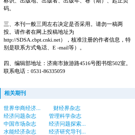
标识、出版地、出版者、出版年、卷（期）、起止页
码。
三、本刊一般三周左右决定是否采用。请勿一稿两
投。请作者在网上投稿地址为
http://SDSA.cbpt.cnki.net），核准注册的作者信息，特
别是联系方式龟话、E -mail等）。
四、编辑部地址：济南市旅游路4516号图书馆502室。
联系电话：0531-86335059
相关期刊
世界华商经济...
财经界杂志
经济问题杂志
管理科学杂志
中国市场杂志
经济问题探索...
水能经济杂志
经济研究导刊...