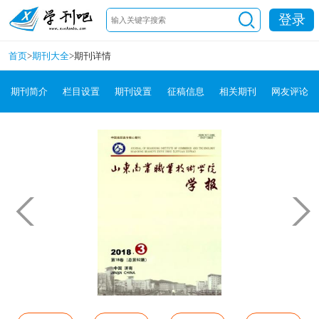
登录
首页
>
期刊大全
>
期刊详情
期刊简介
栏目设置
期刊设置
征稿信息
相关期刊
网友评论