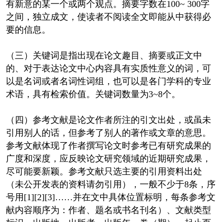
有新意的某一个或两个观点。摘要字数在100~ 300字
之间，独立成文，使读者不阅读全文即能从中获得必
要的信息。
（三）关键词是指出现在论文趣目、摘要或正文中
的、对于表达论文中心内容具有实质性意义的词，可
以是名词或者名词性词组，也可以是各门学科的专业
术语，具有检索价值。关键词数量为3~8个。
（四）参考文献是论文作者所注的引文出处，或虽未
引用别人的话，但参考了别人的著作或文章的意思。
参考文献体现了作者撰写论文时参考已有研究成果的
广度和深度，应反映论文研究领域的近期研究成果，
尽可能要新颖。参考文献只选主要的引用资料出处
（未公开发表的资料请勿引用），一般不少于8条，序
号用[1][2][3]……并在文中具体位置标明，每条参考文
献内容顺序为：作者、题名或书名刊名）、文献类型