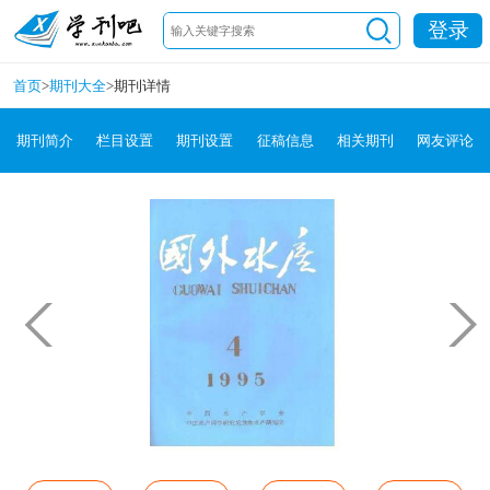
登录
首页
>
期刊大全
>
期刊详情
期刊简介
栏目设置
期刊设置
征稿信息
相关期刊
网友评论