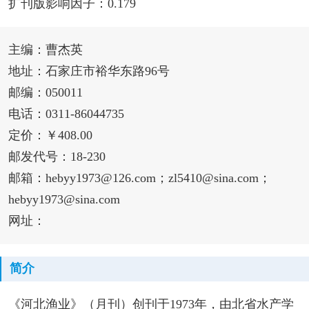
扩刊版影响因子：0.179
主编：曹杰英
地址：石家庄市裕华东路96号
邮编：050011
电话：0311-86044735
定价：￥408.00
邮发代号：18-230
邮箱：hebyy1973@126.com；zl5410@sina.com；
hebyy1973@sina.com
网址：
简介
《河北渔业》（月刊）创刊于1973年，由北省水产学