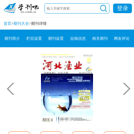
登录
首页
>
期刊大全
>
期刊详情
期刊简介
栏目设置
期刊设置
征稿信息
相关期刊
网友评论