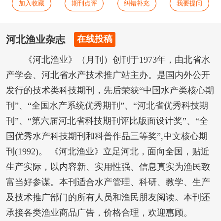
加入收藏
期刊点评
纠错补充
我要提问
河北渔业杂志
在线投稿
《河北渔业》（月刊）创刊于1973年，由北省水
产学会、河北省水产技术推广站主办。是国内外公开
发行的技术类科技期刊，先后荣获“中国水产类核心期
刊”、“全国水产系统优秀期刊”、“河北省优秀科技期
刊”、“第六届河北省科技期刊评比版面设计奖”、“全
国优秀水产科技期刊和科普作品三等奖”,中文核心期
刊(1992)。 《河北渔业》立足河北，面向全国，贴近
生产实际，以内容新、实用性强、信息真实为渔民致
富当好参谋。本刊适合水产管理、科研、教学、生产
及技术推广部门的所有人员和渔民朋友阅读。本刊还
承接各类渔业商品广告，价格合理，欢迎惠顾。