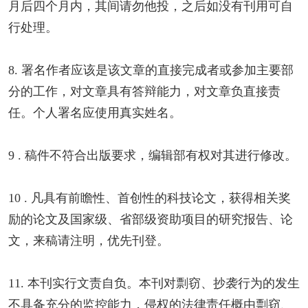
月后四个月内，其间请勿他投，之后如没有刊用可自
行处理。
8. 署名作者应该是该文章的直接完成者或参加主要部
分的工作，对文章具有答辩能力，对文章负直接责
任。个人署名应使用真实姓名。
9 . 稿件不符合出版要求，编辑部有权对其进行修改。
10 . 凡具有前瞻性、首创性的科技论文，获得相关奖
励的论文及国家级、省部级资助项目的研究报告、论
文，来稿请注明，优先刊登。
11. 本刊实行文责自负。本刊对剽窃、抄袭行为的发生
不具备充分的监控能力，侵权的法律责任概由剽窃、