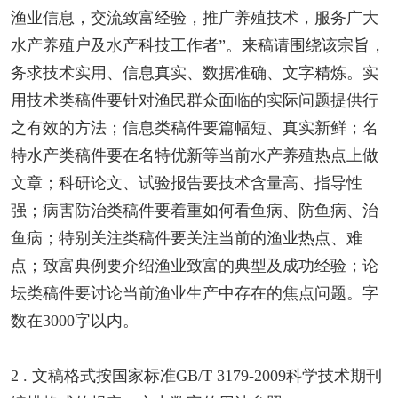
渔业信息，交流致富经验，推广养殖技术，服务广大
水产养殖户及水产科技工作者”。来稿请围绕该宗旨，
务求技术实用、信息真实、数据准确、文字精炼。实
用技术类稿件要针对渔民群众面临的实际问题提供行
之有效的方法；信息类稿件要篇幅短、真实新鲜；名
特水产类稿件要在名特优新等当前水产养殖热点上做
文章；科研论文、试验报告要技术含量高、指导性
强；病害防治类稿件要着重如何看鱼病、防鱼病、治
鱼病；特别关注类稿件要关注当前的渔业热点、难
点；致富典例要介绍渔业致富的典型及成功经验；论
坛类稿件要讨论当前渔业生产中存在的焦点问题。字
数在3000字以内。
2 . 文稿格式按国家标准GB/T 3179-2009科学技术期刊