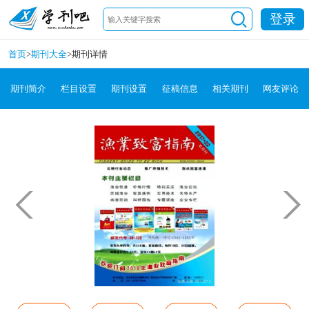
登录
首页
>
期刊大全
>
期刊详情
期刊简介
栏目设置
期刊设置
征稿信息
相关期刊
网友评论