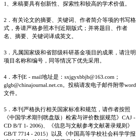
1、来稿要具有创新性、探索性和较高的学术价值。
2．有关论文的摘要、关键词、作者简介等项的书写格
式，务请严格参照本刊近期版式；并将题目、作者
名、摘要、关键词译成英文。
3．凡属国家级和省部级科研基金项目的成果，请注明
项目名称和编号，同等情况下优先采用。
4．本刊E - mail地址是：sxjgyxbbjb@163.com；
glgb@chinajournal.net.cn。投稿请发电子邮件附带word
文件。
5．本刊严格执行相关国家标准和规范，请作者按照
《中国学术期刊咣盘版）检索与评价数据规范》CAJ -
CD B/T 1- 2006)、《信息与文献参考文献著录规则》
GB/T 7714 - 2015）以及《中国高等学校社会科学学报