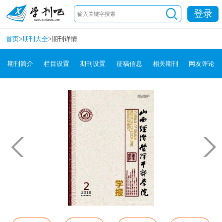
登录
首页
>
期刊大全
>
期刊详情
期刊简介
栏目设置
期刊设置
征稿信息
相关期刊
网友评论