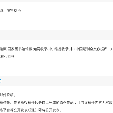
绍、病害整治
馆藏 国家图书馆馆藏 知网收录(中) 维普收录(中) 中国期刊全文数据库（C
文核心期刊
知
邮件投稿。
稿多投。作者所投稿件须是自己完成的原创作品，且与该稿件内容无实质
络平台等公开发表或通知即将公开发表。