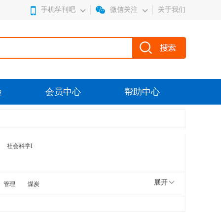
手机学刊吧
微信关注
关于我们
验
会员中心
帮助中心
社会科学I
展开
管理
煤炭