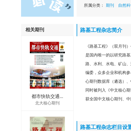
所属分类：
期刊
自然科
相关期刊
路基工程杂志简介
《路基工程》（双月刊）
是国内唯一的以研究路基
路、水利、水电、矿山、
编委，众多企业和机构参
心期刊数据库（遴选）、
同时被列入《中文核心期
都市快轨交通...
获全国中文核心期刊、中国
北大核心期刊
路基工程杂志栏目设