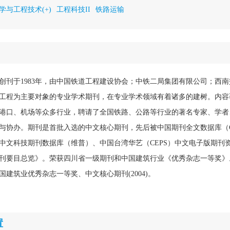
学与工程技术(+)
工程科技II
铁路运输
创刊于1983年，由中国铁道工程建设协会；中铁二局集团有限公司；西
工程为主要对象的专业学术期刊，在专业学术领域有着诸多的建树。内容
港口、机场等众多行业，聘请了全国铁路、公路等行业的著名专家、学者
与协办。期刊是首批入选的中文核心期刊，先后被中国期刊全文数据库（C
中文科技期刊数据库（维普）、中国台湾华艺（CEPS）中文电子版期刊
刊要目总览》。荣获四川省一级期刊和中国建筑行业《优秀杂志一等奖》
建筑业优秀杂志一等奖、中文核心期刊(2004)。
置