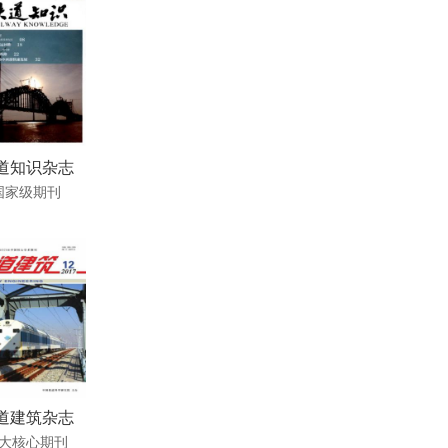
道知识杂志
国家级期刊
道建筑杂志
大核心期刊