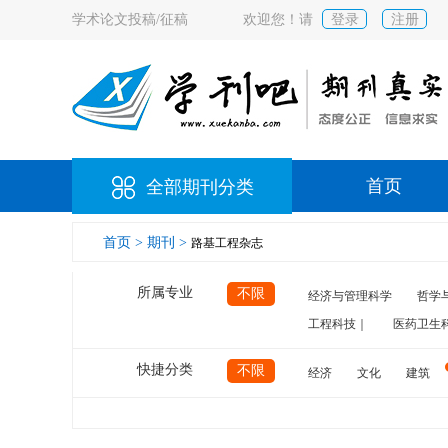
学术论文投稿/征稿
欢迎您！请
登录
注册
首页
全部期刊分类
首页 >
期刊 >
路基工程杂志
所属专业
不限
经济与管理科学
哲学
工程科技｜
医药卫生
快捷分类
不限
经济
文化
建筑
计算机
航空
交通