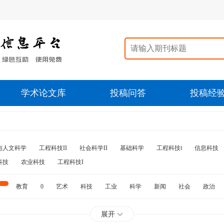
学术论文库
投稿问答
投稿经
与人文科学
工程科技II
社会科学II
基础科学
工程科技‖
信息科技
科技
农业科技
工程科技I
教育
0
艺术
科技
工业
科学
新闻
社会
政治
水利
石油
展开