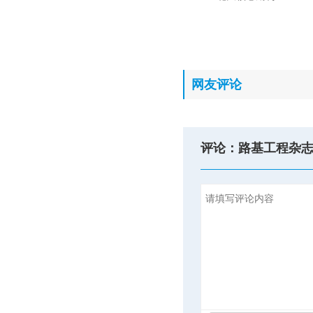
网友评论
评论：路基工程杂