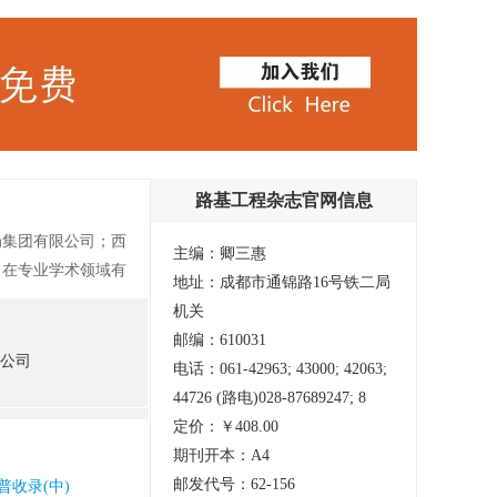
路基工程杂志官网信息
局集团有限公司；西
主编：卿三惠
，在专业学术领域有
地址：成都市通锦路16号铁二局
多行业，聘请了全国
机关
参与协办。期刊是首
邮编：610031
刊数据库（遴
任公司
电话：061-42963; 43000; 42063;
刊资料库全文收
44726 (路电)028-87689247; 8
筑行业《优秀杂志一
定价：￥408.00
中文核心期刊
期刊开本：A4
邮发代号：62-156
普收录(中)