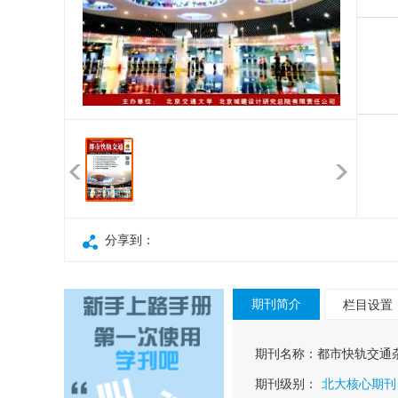
分享到：
期刊简介
栏目设置
期刊名称：
都市快轨交通
期刊级别：
北大核心期刊