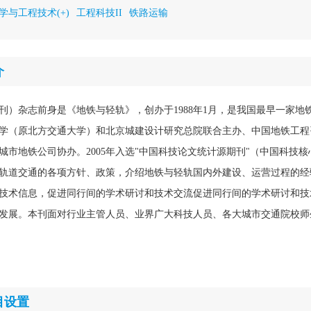
学与工程技术(+)
工程科技II
铁路运输
介
刊）杂志前身是《地铁与轻轨》，创办于1988年1月，是我国最早一家地
学（原北方交通大学）和北京城建设计研究总院联合主办、中国地铁工程
城市地铁公司协办。2005年入选"中国科技论文统计源期刊"（中国科技
轨道交通的各项方针、政策，介绍地铁与轻轨国内外建设、运营过程的经
技术信息，促进同行间的学术研讨和技术交流促进同行间的学术研讨和技
发展。本刊面对行业主管人员、业界广大科技人员、各大城市交通院校师
目设置