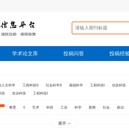
学术论文库
投稿问答
投稿经
与人文科学
工程科技II
社会科学II
基础科学
工程科技‖
信息科技
科技
农业科技
工程科技I
教育
0
艺术
科技
工业
科学
新闻
社会
政治
水利
石油
展开