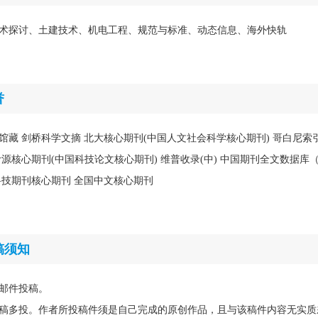
术探讨、土建技术、机电工程、规范与标准、动态信息、海外快轨
誉
馆馆藏 剑桥科学文摘 北大核心期刊(中国人文社会科学核心期刊) 哥白尼索引
计源核心期刊(中国科技论文核心期刊) 维普收录(中) 中国期刊全文数据库（C
科技期刊核心期刊 全国中文核心期刊
稿须知
邮件投稿。
稿多投。作者所投稿件须是自己完成的原创作品，且与该稿件内容无实质