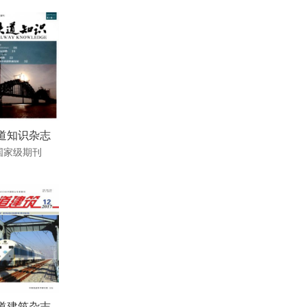
道知识杂志
国家级期刊
道建筑杂志