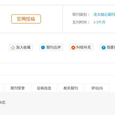
期刊级别：
北大核心期刊
官网投稿
见刊时间：
1-3个月
加入收藏
期刊点评
纠错补充
我要
期刊荣誉
征稿信息
相关期刊
评论(0)
杂志