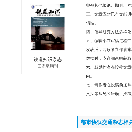
曾被其他报纸、期刊、网
三、文章应对已有文献进
辑性。
四、倡导研究方法多样化
五、编辑部在审稿过程中
发表后，若读者向作者索
数据时，应详细说明获取
铁道知识杂志
国家级期刊
六、鼓励作者在投稿文章
向。
七、请作者在投稿前按照
文法等常见的错误。投稿
都市快轨交通杂志相