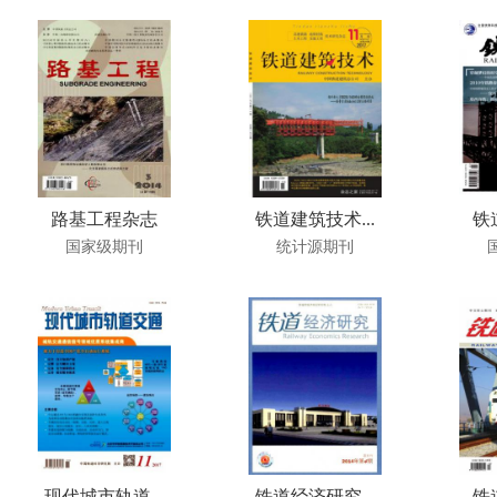
路基工程杂志
铁道建筑技术...
铁
国家级期刊
统计源期刊
现代城市轨道...
铁道经济研究...
铁