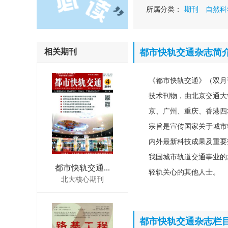
所属分类：
期刊
自然科
相关期刊
都市快轨交通杂志简
《都市快轨交通》（双月
技术刊物，由北京交通大
京、广州、重庆、香港四
宗旨是宣传国家关于城市
内外最新科技成果及重要
我国城市轨道交通事业的
都市快轨交通...
轻轨关心的其他人士。
北大核心期刊
都市快轨交通杂志栏