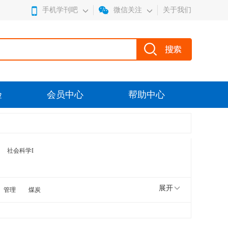
手机学刊吧
微信关注
关于我们
验
会员中心
帮助中心
社会科学I
展开
管理
煤炭