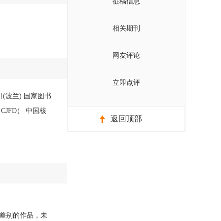
征稿信息
相关期刊
网友评论
立即点评
(波兰) 国家图书
JFD） 中国核
返回顶部
差别的作品，未