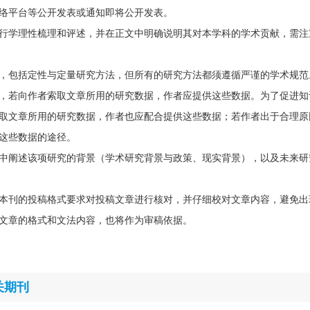
络平台等公开发表或通知即将公开发表。
行学理性梳理和评述，并在正文中明确说明其对本学科的学术贡献，需注
，包括定性与定量研究方法，但所有的研究方法都须遵循严谨的学术规范
，若向作者索取文章所用的研究数据，作者应提供这些数据。为了促进知
取文章所用的研究数据，作者也应配合提供这些数据；若作者出于合理原
这些数据的途径。
中阐述该项研究的背景（学术研究背景与政策、现实背景），以及未来研
本刊的投稿格式要求对投稿文章进行核对，并仔细校对文章内容，避免出
文章的格式和文法内容，也将作为审稿依据。
关期刊