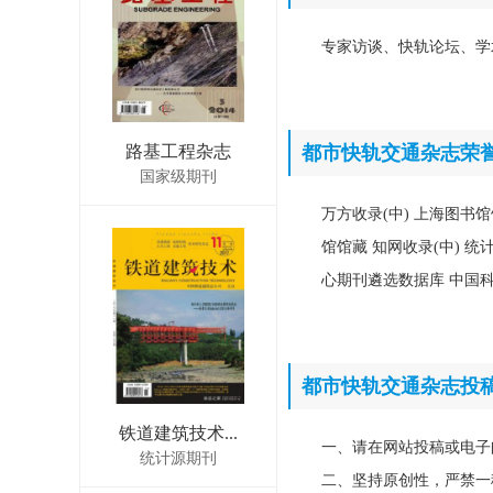
专家访谈、快轨论坛、学
路基工程杂志
都市快轨交通杂志荣
国家级期刊
万方收录(中) 上海图书
馆馆藏 知网收录(中) 统
心期刊遴选数据库 中国
都市快轨交通杂志投
铁道建筑技术...
一、请在网站投稿或电子
统计源期刊
二、坚持原创性，严禁一