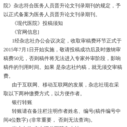
院》杂志符合医务人员晋升论文刊录期刊的规定，予
以正式备案为医务人员晋升论文刊录期刊。
《现代医院》投稿须知
《官网信息]
1经杂志社办公会议决定，收取审稿费环节正式于
2015年7月1日开始实施，敬请投稿成功后及时缴纳审
稿费50元，否则稿件将无法进入专家外审阶段，影响
稿件的刊用时间。如果 是杂志社约稿，就无须交审稿
费。
由于互联网、移动互联网的发展，杂志社现在采
取以下两种缴费方式，以方便作者。
银行转账
转账请在备注栏注明作者姓名、编号(稿件编号中
间4位数字) (非常重要， 否则无法查询)。