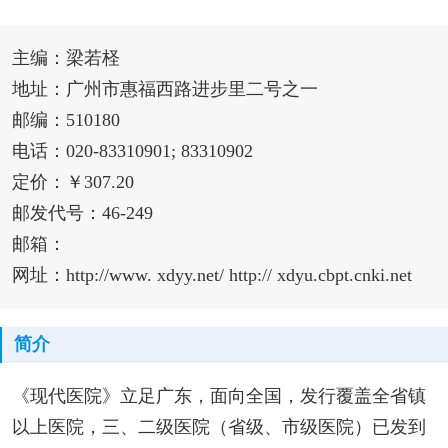
主编：梁若柽
地址：广州市惠福西路进步里二号之一
邮编：510180
电话：020-83310901; 83310902
定价：￥307.20
邮发代号：46-249
邮箱：
网址：http://www. xdyy.net/ http:// xdyu.cbpt.cnki.net
简介
《现代医院》立足广东，面向全国，发行覆盖全省镇
以上医院，三、二级医院（省级、市级医院）已发到