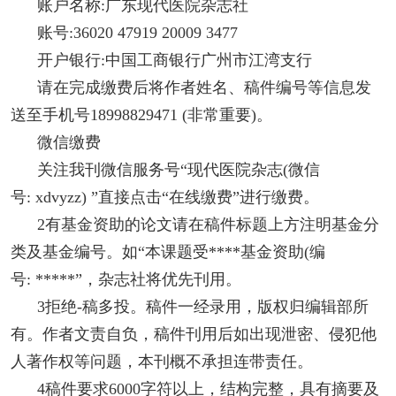
账户名称:广东现代医院杂志社
账号:36020 47919 20009 3477
开户银行:中国工商银行广州市江湾支行
请在完成缴费后将作者姓名、稿件编号等信息发
送至手机号18998829471 (非常重要)。
微信缴费
关注我刊微信服务号“现代医院杂志(微信
号: xdvyzz) ”直接点击“在线缴费”进行缴费。
2有基金资助的论文请在稿件标题上方注明基金分
类及基金编号。如“本课题受****基金资助(编
号: *****”，杂志社将优先刊用。
3拒绝-稿多投。稿件一经录用，版权归编辑部所
有。作者文责自负，稿件刊用后如出现泄密、侵犯他
人著作权等问题，本刊概不承担连带责任。
4稿件要求6000字符以上，结构完整，具有摘要及