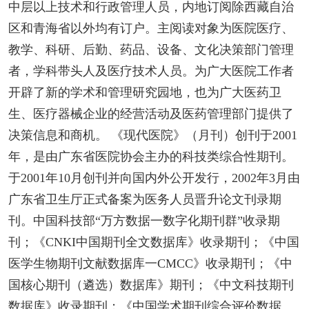
中层以上技术和行政管理人员，内地订阅除西藏自治
区和青海省以外均有订户。主阅读对象为医院医疗、
教学、科研、后勤、药品、设备、文化决策部门管理
者，学科带头人及医疗技术人员。为广大医院工作者
开辟了新的学术和管理研究园地，也为广大医药卫
生、医疗器械企业的经营活动及医药管理部门提供了
决策信息和商机。 《现代医院》（月刊）创刊于2001
年，是由广东省医院协会主办的科技类综合性期刊。
于2001年10月创刊并向国内外公开发行，2002年3月由
广东省卫生厅正式备案为医务人员晋升论文刊录期
刊。中国科技部“万方数据一数字化期刊群”收录期
刊；《CNKI中国期刊全文数据库》收录期刊；《中国
医学生物期刊文献数据库一CMCC》收录期刊；《中
国核心期刊（遴选）数据库》期刊；《中文科技期刊
数据库》收录期刊；《中国学术期刊综合评价数据