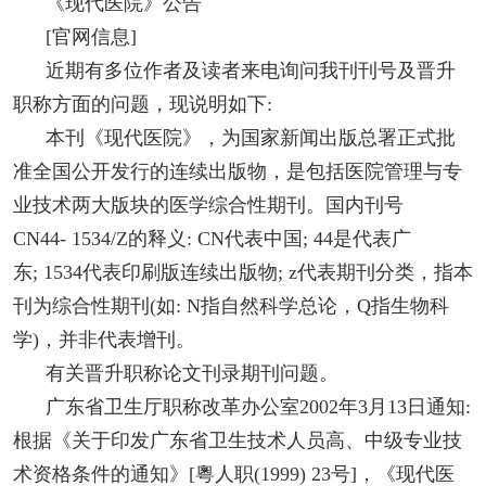
《现代医院》公告
[官网信息]
近期有多位作者及读者来电询问我刊刊号及晋升
职称方面的问题，现说明如下:
本刊《现代医院》，为国家新闻出版总署正式批
准全国公开发行的连续出版物，是包括医院管理与专
业技术两大版块的医学综合性期刊。国内刊号
CN44- 1534/Z的释义: CN代表中国; 44是代表广
东; 1534代表印刷版连续出版物; z代表期刊分类，指本
刊为综合性期刊(如: N指自然科学总论，Q指生物科
学)，并非代表增刊。
有关晋升职称论文刊录期刊问题。
广东省卫生厅职称改革办公室2002年3月13日通知:
根据《关于印发广东省卫生技术人员高、中级专业技
术资格条件的通知》[粵人职(1999) 23号]，《现代医