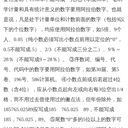
学计量和具有统计意义的数字要用阿拉伯数字。也就
是说，凡是处于计量单位和计数前面的数字（包括9以
下的个位数字），均应使用阿拉伯数字，如5倍、9个
人、0.05（纯小数必须写出小数点前用以定位的“0”，
0.5不能写成.5）、2/3（不能写成三分之二）、9％～
28％（不能写成9～28％）。 ③序数词、编号、代
号、代码中的数字要用阿拉伯数字，如第30届、第5
卷、196号、586计算机。 ④小数点前或后若超过4位
数（含4位），应从小数点起向左或向右每3位空出1/4
格，而不用过去曾使用过的撇点法，但年份除外，如
185765.02589应写成185 765.025 89，不能写成
185，765.025，89。 ⑤尾数“0”多的5位以上的数字可