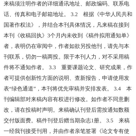
来稿须注明作者的详细通讯地址、邮政编码、联系电
话、传真和电子邮箱地址。 3.2 根据《中华人民共和
国著作权法》，并结合本刊具体情况，凡来稿在接到
本刊《收稿回执》3个月内未收到《稿件拟用通知单》
者，表明仍在审阅中，作者如欲另投他刊，请先与本
刊联系，切勿一稿两投。限于本刊人力，对不采用稿
件将不通知作者。 3.3 重要课题论文、研究成果，作
者可提供创新性方面的说明、查新报告，申请使用发
表“绿色通道”，本刊将优先审稿并安排发表。 3.4 本
刊编辑部对来稿内容有权进行修改。如作者不同意删
改，请在投稿时声明。来稿确认刊登后需按通知数额
交付版面费。稿件刊登后赠当期杂志1册。 3.5 来稿
一经我刊接受刊用，并由作者亲笔签署《论文专有使