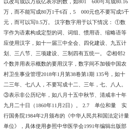
以改写成以万或亿表示的数，如801 600可写成80.16
万，而不能写成80万1千6百，5 000元也不要写成5千
元，而可以写0.5万。 汉字数字用于以下情况： ①数
字作为语素构成定型的词、词组、惯用语、缩略语等
应使用汉字，如十一届三中全会、四化建设、九五计
划、三八节、三项建设、三制四有五统一。 ②相邻2
个数并用表示概数的要用汉字，数字间不加顿中国农
村卫生事业管理2018年1月第38卷第1期 135号，如十
二三年、七八人，不要写成十二、三年，七、八人。
③表示非公历纪年，如八月十五中秋节、清咸丰十年
九月二十日（1860年11月2日）。 2.7 单位和量 实
行国务院1984年2月颁布的《中华人民共和国法定计量
单位》，具体使用参照中华医学会1991年编辑出版部