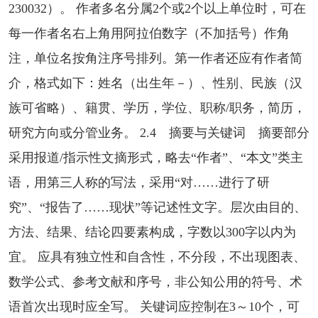
230032）。 作者多名分属2个或2个以上单位时，可在
每一作者名右上角用阿拉伯数字（不加括号）作角
注，单位名按角注序号排列。第一作者还应有作者简
介，格式如下：姓名（出生年－）、性别、民族（汉
族可省略）、籍贯、学历，学位、职称/职务，简历，
研究方向或分管业务。 2.4 摘要与关键词 摘要部分
采用报道/指示性文摘形式，略去“作者”、“本文”类主
语，用第三人称的写法，采用“对……进行了研
究”、“报告了……现状”等记述性文字。层次由目的、
方法、结果、结论四要素构成，字数以300字以内为
宜。 应具有独立性和自含性，不分段，不出现图表、
数学公式、参考文献和序号，非公知公用的符号、术
语首次出现时应全写。 关键词应控制在3～10个，可