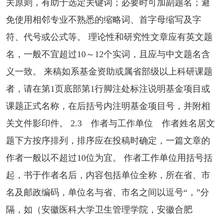
关原则，有助于选定关键词；必要时可加副题名；避
免使用相邻专业不熟悉的缩略词、首字母缩写及字
符、代号或公式等。 理论性和研究性文章应有英文题
名，一般不宜超过10～12个实词，且应与中文题名含
义一致。 来稿如系基金资助或属省部级以上科研课题
者，请在第1页底部第1行脚注处标注说明基金项目或
课题正式名称，在后括号内注明基金项目号，并附相
关文件影印件。 2.3 作者与工作单位 作者姓名居文
题下方按序排列，排序应在投稿时确定，一篇文章的
作者一般以不超过10位为宜。 作者工作单位用括号括
起，书于作者名后，内容包括单位全称，所在省、市
名及邮政编码，单位名与省、市名之间以逗号“，”分
隔，如（安徽医科大学卫生管理学院，安徽合肥