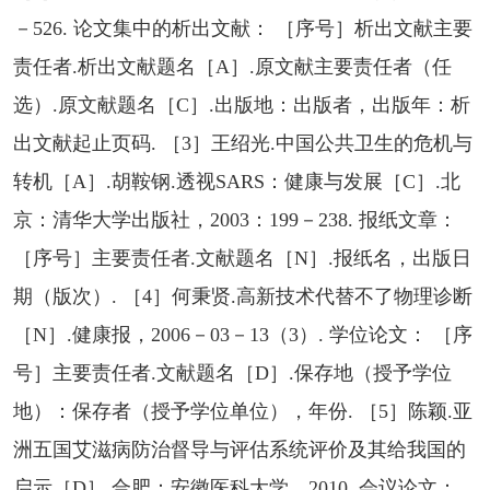
－526. 论文集中的析出文献： ［序号］析出文献主要
责任者.析出文献题名［A］.原文献主要责任者（任
选）.原文献题名［C］.出版地：出版者，出版年：析
出文献起止页码. ［3］王绍光.中国公共卫生的危机与
转机［A］.胡鞍钢.透视SARS：健康与发展［C］.北
京：清华大学出版社，2003：199－238. 报纸文章：
［序号］主要责任者.文献题名［N］.报纸名，出版日
期（版次）. ［4］何秉贤.高新技术代替不了物理诊断
［N］.健康报，2006－03－13（3）. 学位论文： ［序
号］主要责任者.文献题名［D］.保存地（授予学位
地）：保存者（授予学位单位），年份. ［5］陈颖.亚
洲五国艾滋病防治督导与评估系统评价及其给我国的
启示［D］.合肥：安徽医科大学，2010. 会议论文：