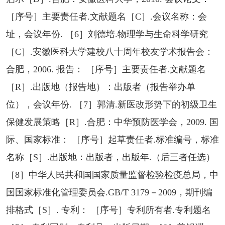
［序号］主要责任者.文献题名［C］.会议名称：会
址，会议年份. ［6］刘德培.物理学与生命科学研究
［C］.安徽医科大学建校八十周年校友学术报告会：
合肥，2006. 报告： ［序号］主要责任者.文献题名
［R］.出版地（报告地）：出版者（报告举办单
位），会议年份. ［7］郭清.新医改形势下的初级卫生
保健发展策略［R］.合肥：中华预防医学会，2009. 国
际、国家标准： ［序号］起草责任者.标准编号，标准
名称［S］.出版地：出版者，出版年.（后三者任选）
［8］中华人民共和国国家质量监督检验检疫总局，中
国国家标准化管理委员会.GB/T 3179－2009，期刊编
排格式［S］. 专利： ［序号］专利所有者.专利题名