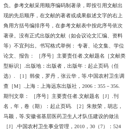
负。参考文献采用顺序编码制著录，即按引用文献出
现的先后顺序，在文献的著者或成果叙述文字的右上
角用方括号编排序号，在参考文献表中按此序号依次
著录。没有正式出版的文献（如会议论文汇编、资料
等）不宜列出。书写格式举例： 专著、论文集、学位
论文、报告： ［序号］主要责任者.文献题名［文献类
型标识］.出版地：出版者，出版年：起止页码（任
选）. ［1］韩俊，罗丹，张云华，等.中国农村卫生调
查［M］.上海：上海远东出版社，2006：355－356.
期刊文章： ［序号］主要责任者.文献题名［J］.刊
名，年，卷（期）：起止页码. ［2］朱敖荣，胡志，
马颖，等.安徽省基层医药卫生人才队伍建设的做法
［J］.中国农村卫生事业管理，2010，30（7）：524