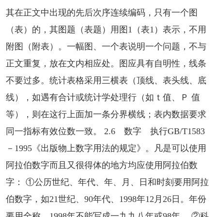
其在正文中出现的先后次序连续编码，只有一个图
（表）的，其图题（表题）用图1（表1）表示，不用
附图（附表）。一幅图、一个表说明一个问题，不与
正文重复，放在文内相应处。图应具有自明性，线条
不要过多。统计表格采用三横表（顶线、表头线、底
线），如遇有合计或统计学处理行（如ｔ值、Ｐ 值
等），则在这行上面加一条分界横线；表内数据要求
同一指标有效位数一致。 2.6 数字 执行GB/T1583
－1995《出版物上数字用法的规定》。凡是可以使用
阿拉伯数字而且又很得体的地方均应使用阿拉伯数
字： ①公历世纪、年代、年、月、日和时刻要用阿拉
伯数字，如21世纪、90年代、1998年12月26日。年份
要用全称，1998年不能写成一九九八年或98年。 ②科