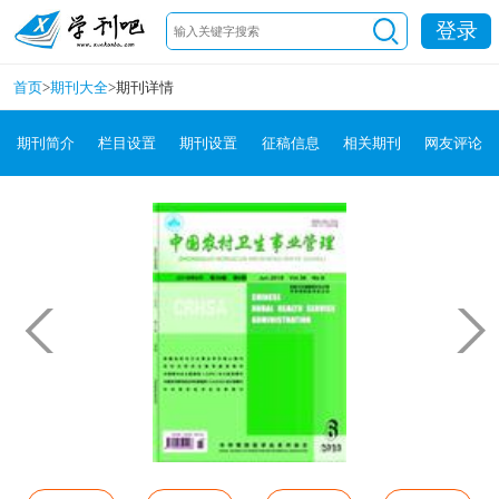
登录
首页
>
期刊大全
>
期刊详情
期刊简介
栏目设置
期刊设置
征稿信息
相关期刊
网友评论