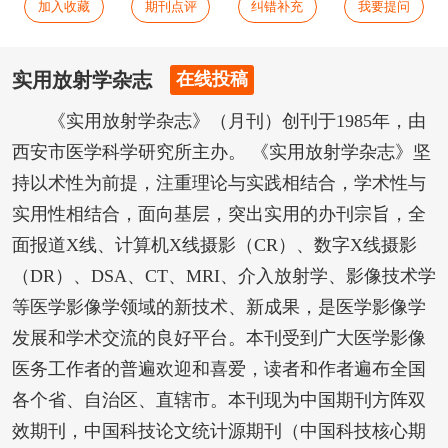
加入收藏
期刊点评
纠错补充
我要提问
实用放射学杂志
在线投稿
《实用放射学杂志》（月刊）创刊于1985年，由
西安市医学科学研究所主办。 《实用放射学杂志》坚
持以术性为前提，注重理论与实践相结合，学术性与
实用性相结合，面向基层，突出实用的办刊宗旨，全
面报道X线、计算机X线摄影（CR）、数字X线摄影
（DR）、DSA、CT、MRI、介入放射学、影像技术学
等医学影像学领域的新技术、新成果，是医学影像学
发展和学术交流的良好平台。本刊受到广大医学影像
医务工作者的普遍欢迎和喜爱，读者和作者遍布全国
各个省、自治区、直辖市。本刊现为中国期刊方阵双
效期刊，中国科技论文统计源期刊（中国科技核心期