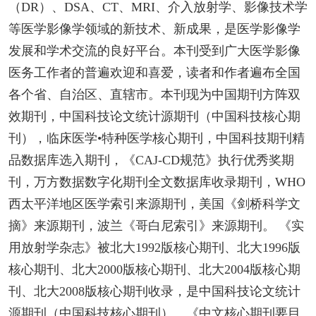
（DR）、DSA、CT、MRI、介入放射学、影像技术学
等医学影像学领域的新技术、新成果，是医学影像学
发展和学术交流的良好平台。本刊受到广大医学影像
医务工作者的普遍欢迎和喜爱，读者和作者遍布全国
各个省、自治区、直辖市。本刊现为中国期刊方阵双
效期刊，中国科技论文统计源期刊（中国科技核心期
刊），临床医学•特种医学核心期刊，中国科技期刊精
品数据库选入期刊，《CAJ-CD规范》执行优秀奖期
刊，万方数据数字化期刊全文数据库收录期刊，WHO
西太平洋地区医学索引来源期刊，美国《剑桥科学文
摘》来源期刊，波兰《哥白尼索引》来源期刊。 《实
用放射学杂志》被北大1992版核心期刊、北大1996版
核心期刊、北大2000版核心期刊、北大2004版核心期
刊、北大2008版核心期刊收录，是中国科技论文统计
源期刊（中国科技核心期刊） 《中文核心期刊要目