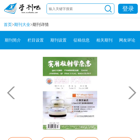
登录
首页
>
期刊大全
>
期刊详情
期刊简介
栏目设置
期刊设置
征稿信息
相关期刊
网友评论